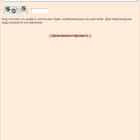
Код состоит из цифр и латинских букв, изображенных на картинке. Для перезагрузки
кода кликните на картинке.
| прокомментировать |