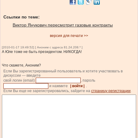
Ссылки по теме:
Виктор Янукович пересмотрит газовые контракты
версия для печати >>
[2010-01-17 19:49:52] [ Аноним с адреса 81.24.208.* ]
А Юле тоже не быть президентом. НИКОГДА!
Что скажете, Аноним?
Если Вы зарегистрированный пользователь и хотите участвовать в
дискуссии — введите
свой логин (email)
, пароль
и нажмите
| войти |
.
Если Вы еще не зарегистрировались, зайдите на
страницу регистрации
.