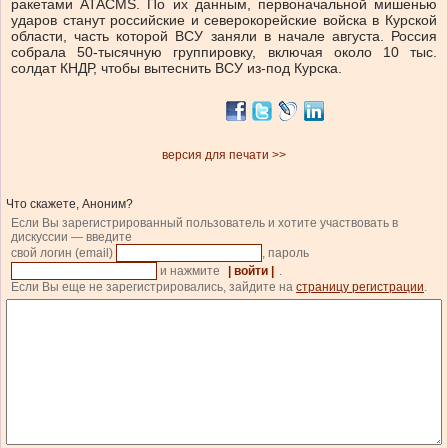
ракетами ATACMS. По их данным, первоначальной мишенью
ударов станут российские и северокорейские войска в Курской
области, часть которой ВСУ заняли в начале августа. Россия
собрала 50-тысячную группировку, включая около 10 тыс.
солдат КНДР, чтобы вытеснить ВСУ из-под Курска.
версия для печати >>
Что скажете, Аноним?
Если Вы зарегистрированный пользователь и хотите участвовать в
дискуссии — введите
свой логин (email)
, пароль
и нажмите
| войти |
.
Если Вы еще не зарегистрировались, зайдите на
страницу регистрации
.