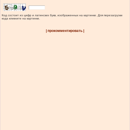
Код состоит из цифр и латинских букв, изображенных на картинке. Для перезагрузки
кода кликните на картинке.
| прокомментировать |