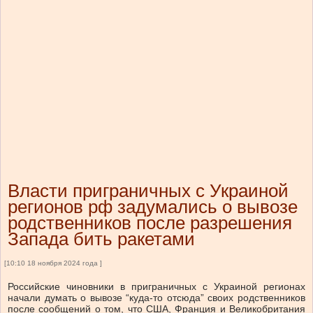
Власти приграничных с Украиной
регионов рф задумались о вывозе
родственников после разрешения
Запада бить ракетами
[10:10 18 ноября 2024 года ]
Российские чиновники в приграничных с Украиной регионах
начали думать о вывозе “куда-то отсюда” своих родственников
после сообщений о том, что США, Франция и Великобритания