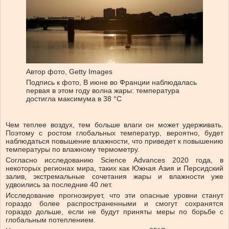
Автор фото,
Getty Images
Подпись к фото,
В июне во Франции наблюдалась
первая в этом году волна жары: температура
достигла максимума в 38 °C
Чем теплее воздух, тем больше влаги он может удерживать.
Поэтому с ростом глобальных температур, вероятно, будет
наблюдаться повышение влажности, что приведет к повышению
температуры по влажному термометру.
Согласно исследованию Science Advances 2020 года, в
некоторых регионах мира, таких как Южная Азия и Персидский
залив, экстремальные сочетания жары и влажности уже
удвоились за последние 40 лет.
Исследование прогнозирует, что эти опасные уровни станут
гораздо более распространенными и смогут сохранятся
гораздо дольше, если не будут приняты меры по борьбе с
глобальным потеплением.