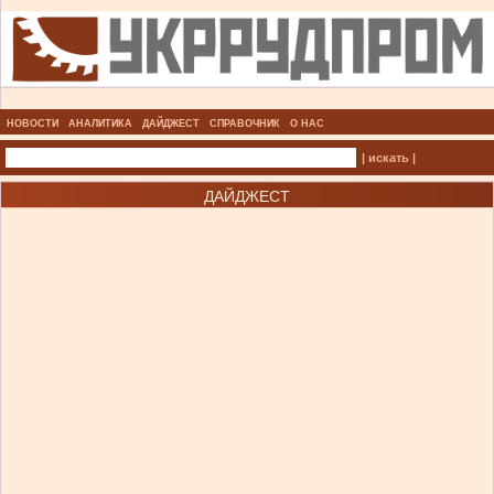
НОВОСТИ
АНАЛИТИКА
ДАЙДЖЕСТ
СПРАВОЧНИК
О НАС
| искать |
ДАЙДЖЕСТ