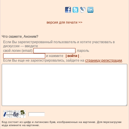
версия для печати >>
Что скажете, Аноним?
Если Вы зарегистрированный пользователь и хотите участвовать в
дискуссии — введите
свой логин (email)
, пароль
и нажмите
| войти |
.
Если Вы еще не зарегистрировались, зайдите на
страницу регистрации
.
Код состоит из цифр и латинских букв, изображенных на картинке. Для перезагрузки
кода кликните на картинке.