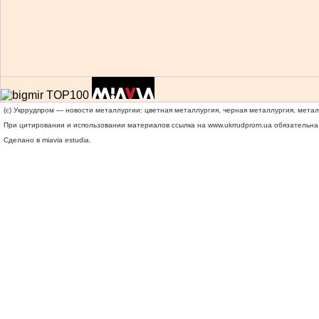
(c) Укррудпром — новости металлургии: цветная металлургия, черная металлургия, мета
При цитировании и использовании материалов ссылка на
www.ukrrudprom.ua
обязательна.
Сделано в miavia estudia.