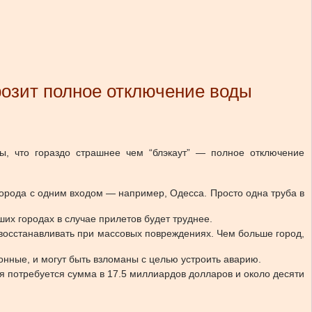
розит полное отключение воды
ы, что гораздо страшнее чем “блэкаут” — полное отключение
ь города с одним входом — например, Одесса. Просто одна труба в
их городах в случае прилетов будет труднее.
 восстанавливать при массовых повреждениях. Чем больше город,
онные, и могут быть взломаны с целью устроить аварию.
я потребуется сумма в 17.5 миллиардов долларов и около десяти