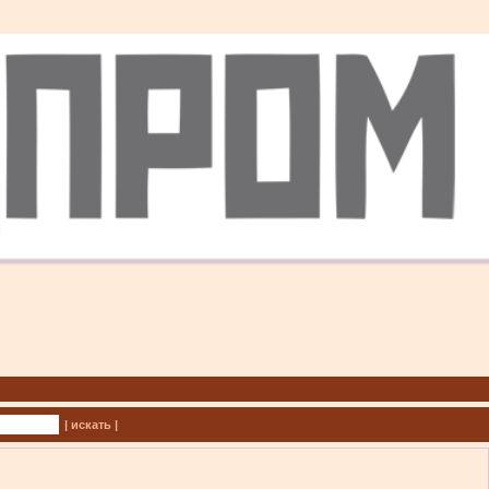
| искать |