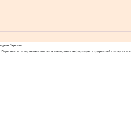
ллургия Украины
 Перепечатка, копирование или воспроизведение информации, содержащей ссылку на агентс