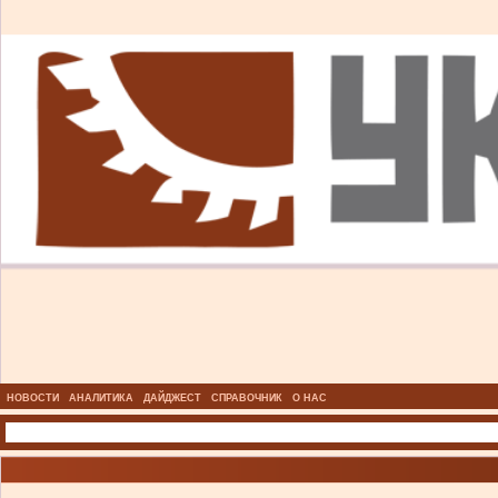
НОВОСТИ
АНАЛИТИКА
ДАЙДЖЕСТ
СПРАВОЧНИК
О НАС