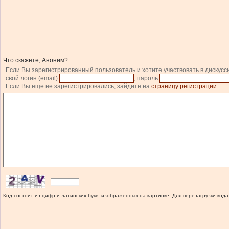
Что скажете, Аноним?
Если Вы зарегистрированный пользователь и хотите участвовать в дискусс
свой логин (email)
, пароль
Если Вы еще не зарегистрировались, зайдите на
страницу регистрации
.
Код состоит из цифр и латинских букв, изображенных на картинке. Для перезагрузки кода