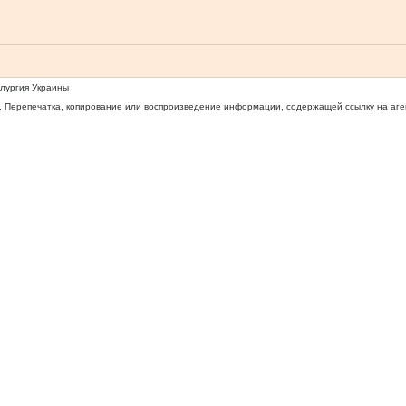
ллургия Украины
 Перепечатка, копирование или воспроизведение информации, содержащей ссылку на агентс