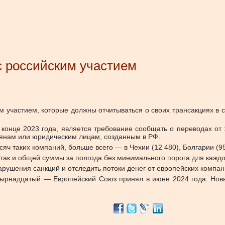
с российским участием
 участием, которые должны отчитываться о своих трансакциях в с
 конце 2023 года, является требование сообщать о переводах от 
янам или юридическим лицам, созданным в РФ.
ч таких компаний, больше всего — в Чехии (12 480), Болгарии (958
 так и общей суммы за полгода без минимального порога для каждо
ушения санкций и отследить потоки денег от европейских компани
етырнадцатый — Европейский Союз принял в июне 2024 года. Но