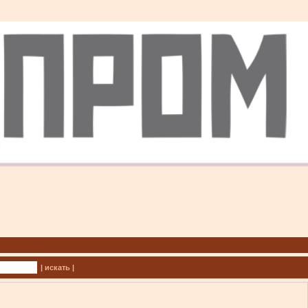
| искать |