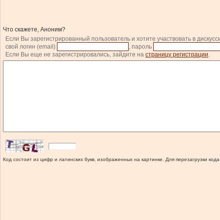
Что скажете, Аноним?
Если Вы зарегистрированный пользователь и хотите участвовать в дискусс
свой логин (email)
, пароль
Если Вы еще не зарегистрировались, зайдите на
страницу регистрации
.
Код состоит из цифр и латинских букв, изображенных на картинке. Для перезагрузки кода