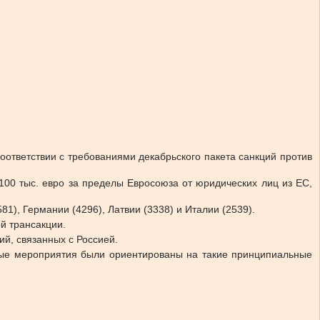
оответствии с требованиями декабрьского пакета санкций против
100 тыс. евро за пределы Евросоюза от юридических лиц из ЕС,
1), Германии (4296), Латвии (3338) и Италии (2539).
й трансакции.
й, связанных с Россией.
вые мероприятия были ориентированы на такие принципиальные