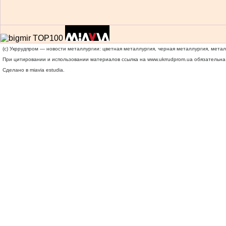
(c) Укррудпром — новости металлургии: цветная металлургия, черная металлургия, мета
При цитировании и использовании материалов ссылка на
www.ukrrudprom.ua
обязательна.
Сделано в miavia estudia.