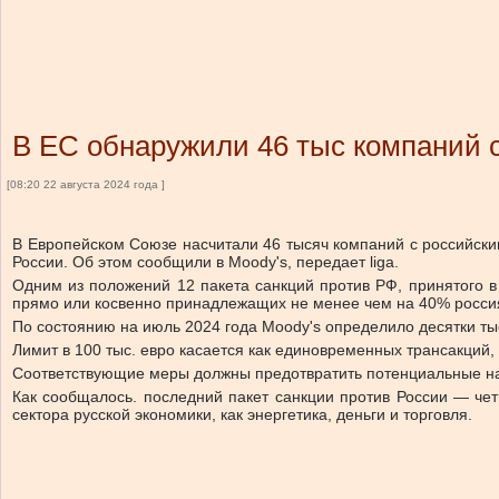
В ЕС обнаружили 46 тыс компаний 
[08:20 22 августа 2024 года ]
В Европейском Союзе насчитали 46 тысяч компаний с российским
России. Об этом сообщили в Moody's, передает liga.
Одним из положений 12 пакета санкций против РФ, принятого в
прямо или косвенно принадлежащих не менее чем на 40% росси
По состоянию на июль 2024 года Moody's определило десятки тыся
Лимит в 100 тыс. евро касается как единовременных трансакций,
Соответствующие меры должны предотвратить потенциальные нар
Как сообщалось. последний пакет санкции против России — ч
сектора русской экономики, как энергетика, деньги и торговля.