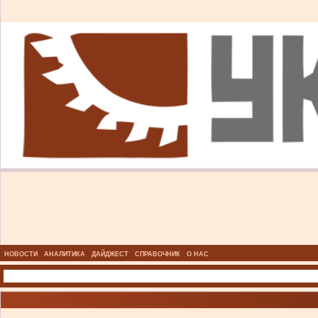
НОВОСТИ
АНАЛИТИКА
ДАЙДЖЕСТ
СПРАВОЧНИК
О НАС