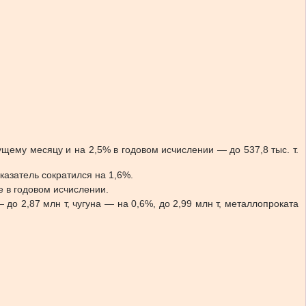
щему месяцу и на 2,5% в годовом исчислении — до 537,8 тыс. т.
казатель сократился на 1,6%.
е в годовом исчислении.
о 2,87 млн т, чугуна — на 0,6%, до 2,99 млн т, металлопроката