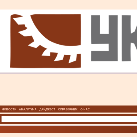
НОВОСТИ
АНАЛИТИКА
ДАЙДЖЕСТ
СПРАВОЧНИК
О НАС