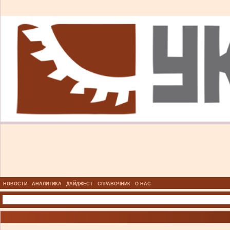
НОВОСТИ
АНАЛИТИКА
ДАЙДЖЕСТ
СПРАВОЧНИК
О НАС