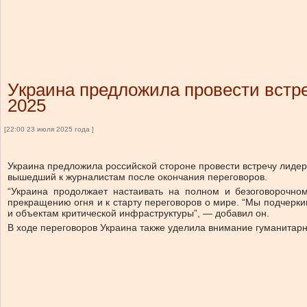
Украина предложила провести встре
2025
[22:00 23 июля 2025 года ]
Украина предложила российской стороне провести встречу лидер
вышедший к журналистам после окончания переговоров.
“Украина продолжает настаивать на полном и безоговорочно
прекращению огня и к старту переговоров о мире. “Мы подчерк
и объектам критической инфраструктуры”, — добавил он.
В ходе переговоров Украина также уделила внимание гуманитарн