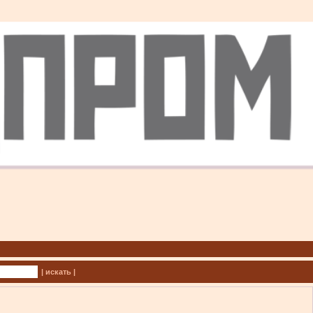
| искать |