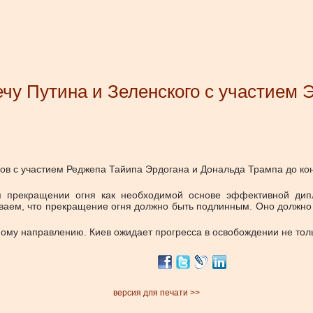
чу Путина и Зеленского с участием Э
ов с участием Реджепа Тайипа Эрдогана и Дональда Трампа до кон
м прекращении огня как необходимой основе эффективной дипл
иваем, что прекращение огня должно быть подлинным. Оно должн
ому направлению. Киев ожидает прогресса в освобождении не тол
версия для печати >>