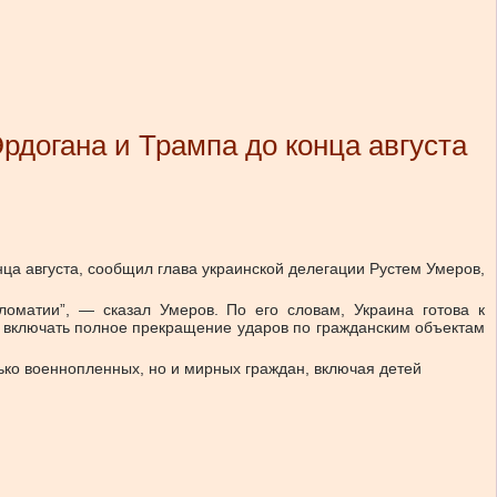
рдогана и Трампа до конца августа
ца августа, сообщил глава украинской делегации Рустем Умеров,
оматии”, — сказал Умеров. По его словам, Украина готова к
о включать полное прекращение ударов по гражданским объектам
ько военнопленных, но и мирных граждан, включая детей