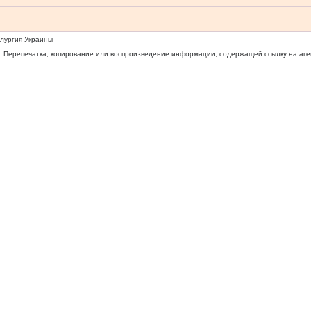
ллургия Украины
 Перепечатка, копирование или воспроизведение информации, содержащей ссылку на агентс