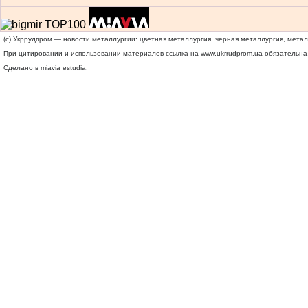
(c) Укррудпром — новости металлургии: цветная металлургия, черная металлургия, мета
При цитировании и использовании материалов ссылка на
www.ukrrudprom.ua
обязательна.
Сделано в miavia estudia.