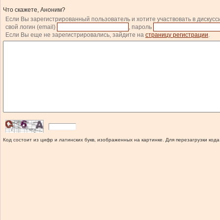
Что скажете, Аноним?
Если Вы зарегистрированный пользователь и хотите участвовать в дискусс
свой логин (email)
, пароль
Если Вы еще не зарегистрировались, зайдите на
страницу регистрации
.
Код состоит из цифр и латинских букв, изображенных на картинке. Для перезагрузки кода