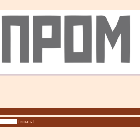
| искать |