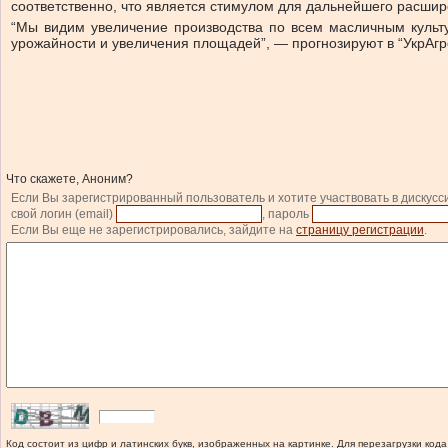
соответственно, что является стимулом для дальнейшего расши
“Мы видим увеличение производства по всем масличным культу
урожайности и увеличения площадей”, — прогнозируют в “УкрАгр
Что скажете, Аноним?
Если Вы зарегистрированный пользователь и хотите участвовать в дискусс
свой логин (email)
, пароль
Если Вы еще не зарегистрировались, зайдите на
страницу регистрации
.
Код состоит из цифр и латинских букв, изображенных на картинке. Для перезагрузки кода