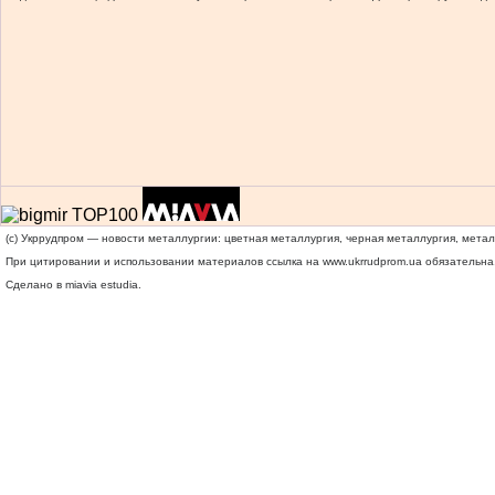
(c) Укррудпром — новости металлургии: цветная металлургия, черная металлургия, мета
При цитировании и использовании материалов ссылка на
www.ukrrudprom.ua
обязательна.
Сделано в miavia estudia.