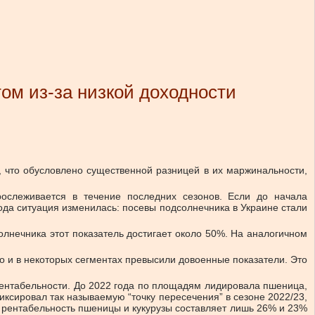
ом из-за низкой доходности
 что обусловлено существенной разницей в их маржинальности,
рослеживается в течение последних сезонов. Если до начала
да ситуация изменилась: посевы подсолнечника в Украине стали
лнечника этот показатель достигает около 50%. На аналогичном
о и в некоторых сегментах превысили довоенные показатели. Это
рентабельности. До 2022 года по площадям лидировала пшеница,
иксировал так называемую “точку пересечения” в сезоне 2022/23,
к рентабельность пшеницы и кукурузы составляет лишь 26% и 23%