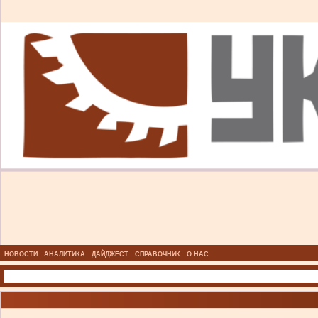
НОВОСТИ
АНАЛИТИКА
ДАЙДЖЕСТ
СПРАВОЧНИК
О НАС