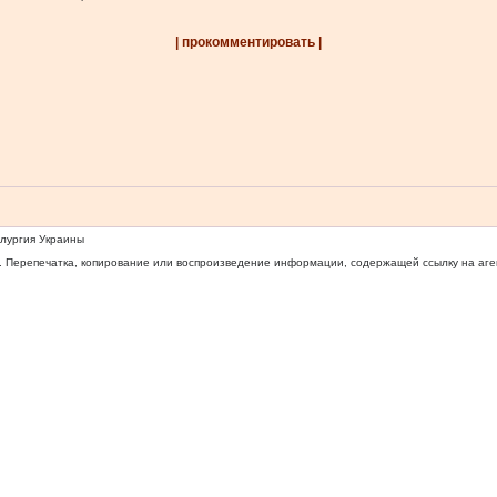
| прокомментировать |
ллургия Украины
 Перепечатка, копирование или воспроизведение информации, содержащей ссылку на агентс