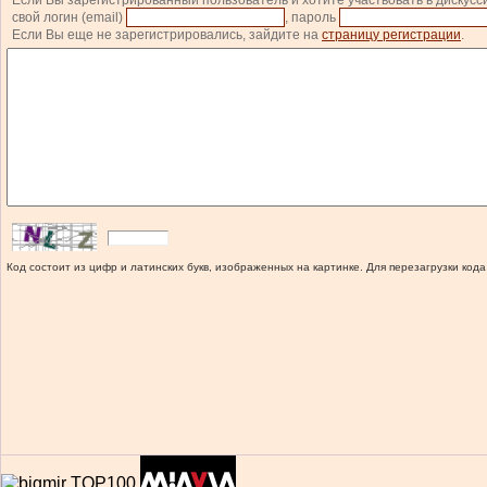
Если Вы зарегистрированный пользователь и хотите участвовать в дискусс
свой логин (email)
, пароль
Если Вы еще не зарегистрировались, зайдите на
страницу регистрации
.
Код состоит из цифр и латинских букв, изображенных на картинке. Для перезагрузки кода