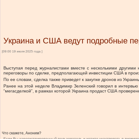
Украина и США ведут подробные пе
[09:00 19 июля 2025 года ]
Выступая перед журналистами вместе с несколькими другими 
переговоры по сделке, предполагающей инвестиции США в произ
По ее словам, сделка также приведет к закупке дронов из Украи
Ранее на этой неделе Владимир Зеленский говорил в интервью
“мегасделкой”, в рамках которой Украина продаст США проверен
Что скажете, Аноним?