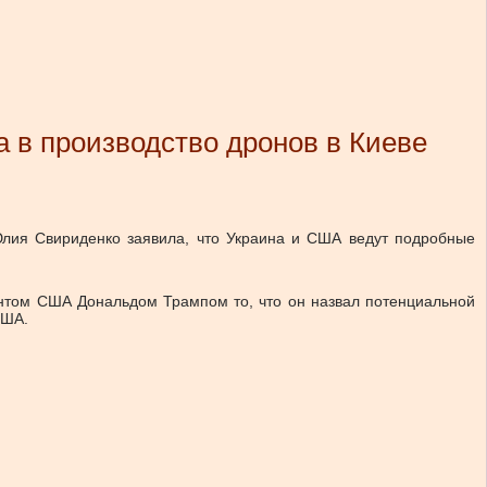
 в производство дронов в Киеве
Юлия Свириденко заявила, что Украина и США ведут подробные
ентом США Дональдом Трампом то, что он назвал потенциальной
США.