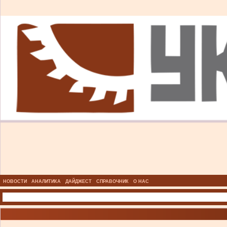
НОВОСТИ
АНАЛИТИКА
ДАЙДЖЕСТ
СПРАВОЧНИК
О НАС