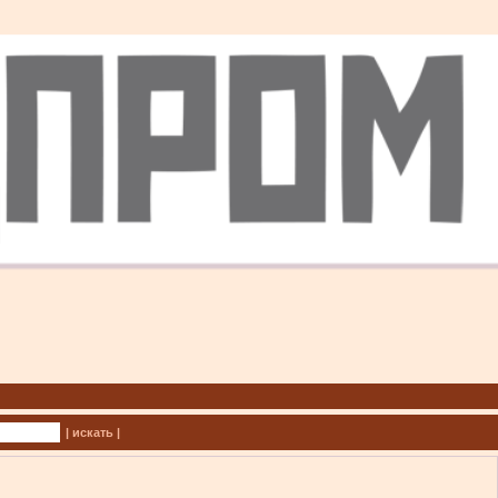
| искать |