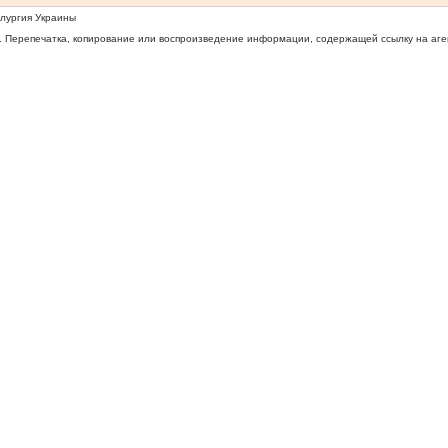
ллургия Украины
 Перепечатка, копирование или воспроизведение информации, содержащей ссылку на агентс