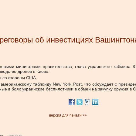
реговоры об инвестициях Вашингтона
новыми министрами правительства, глава украинского кабмина 
водство дронов в Киеве.
ны со стороны США.
 американскому таблоиду New York Post, что обсуждает с презид
ные в боях украинские беспилотники в обмен на закупку оружия в 
версия для печати >>