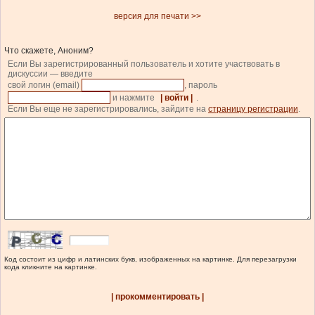
версия для печати >>
Что скажете, Аноним?
Если Вы зарегистрированный пользователь и хотите участвовать в
дискуссии — введите
свой логин (email)
, пароль
и нажмите
| войти |
.
Если Вы еще не зарегистрировались, зайдите на
страницу регистрации
.
Код состоит из цифр и латинских букв, изображенных на картинке. Для перезагрузки
кода кликните на картинке.
| прокомментировать |