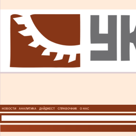
НОВОСТИ
АНАЛИТИКА
ДАЙДЖЕСТ
СПРАВОЧНИК
О НАС