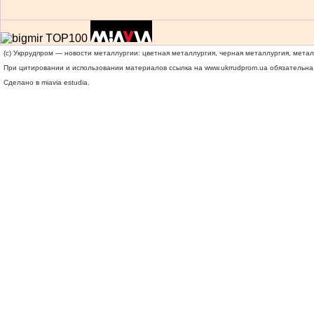
(c) Укррудпром — новости металлургии: цветная металлургия, черная металлургия, мета
При цитировании и использовании материалов ссылка на
www.ukrrudprom.ua
обязательна.
Сделано в miavia estudia.