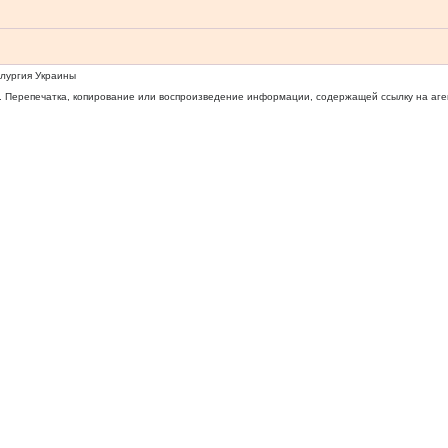
ллургия Украины
 Перепечатка, копирование или воспроизведение информации, содержащей ссылку на агентс