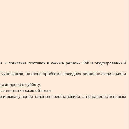
ре и логистике поставок в южные регионы РФ и оккупированный
м чиновников, на фоне проблем в соседних регионах люди начали
аки дрона в субботу.
на энергетические объекты.
е и выдачу новых талонов приостановили, а по ранее купленным