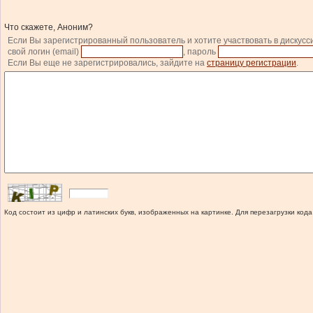
Что скажете, Аноним?
Если Вы зарегистрированный пользователь и хотите участвовать в дискусс
свой логин (email)
, пароль
Если Вы еще не зарегистрировались, зайдите на
страницу регистрации
.
Код состоит из цифр и латинских букв, изображенных на картинке. Для перезагрузки кода