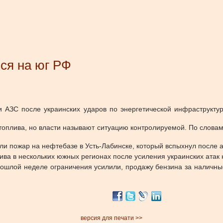
ся на юг РФ
и АЗС после украинских ударов по энергетической инфраструкту
 топлива, но власти называют ситуацию контролируемой. По слова
и пожар на нефтебазе в Усть-Лабинске, который вспыхнул после ат
ва в нескольких южных регионах после усиления украинских атак 
ошлой неделе ограничения усилили, продажу бензина за наличны
версия для печати >>