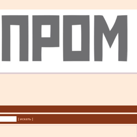
| искать |