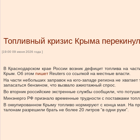
Топливный кризис Крыма перекинул
[19:00 09 июня 2026 года ]
В Краснодарском крае России возник дефицит топлива на част
Крым. Об этом
пишет
Reuters со ссылкой на местные власти.
На части небольших заправок на юго-западе региона не хватает
запасаться бензином, что вызвало ажиотажный спрос.
Во вторник российские экстренные службы сообщили, что потушил
Минэнерго РФ признало временные трудности с поставками топли
В оккупированном Крыму топливо нормируют с конца мая. На пр
талонам разрешили брать не более 20 литров “в одни руки”.