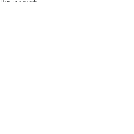
Сделано в miavia estudia.