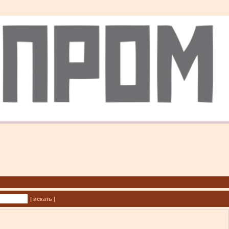
| искать |