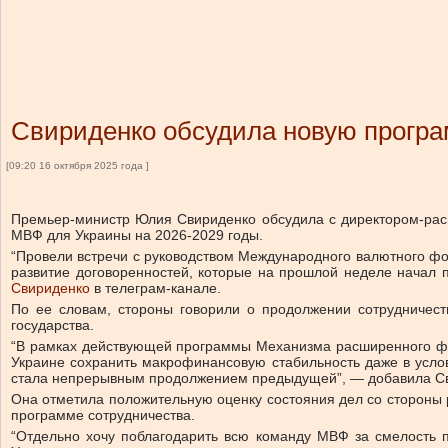
Свириденко обсудила новую програ
[09:20 16 октября 2025 года ]
Премьер-министр Юлия Свириденко обсудила с директором-рас
МВФ для Украины на 2026-2029 годы.
“Провели встречи с руководством Международного валютного ф
развитие договоренностей, которые на прошлой неделе начал
Свириденко
в телеграм-канале.
По ее словам, стороны говорили о продолжении сотрудничес
государства.
“В рамках действующей программы Механизма расширенного фи
Украине сохранить макрофинансовую стабильность даже в усло
стала непрерывным продолжением предыдущей”, — добавила С
Она отметила положительную оценку состояния дел со стороны 
программе сотрудничества.
“Отдельно хочу поблагодарить всю команду МВФ за смелость п