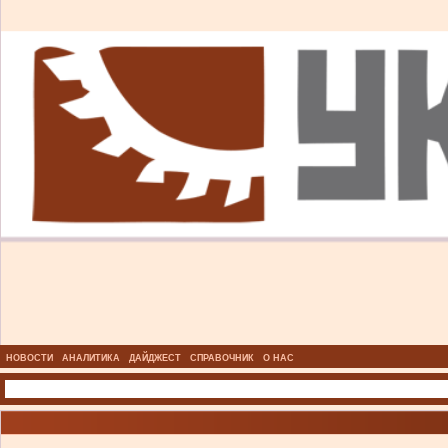
НОВОСТИ
АНАЛИТИКА
ДАЙДЖЕСТ
СПРАВОЧНИК
О НАС