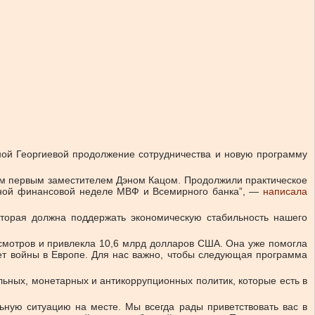
ой Георгиевой продолжение сотрудничества и новую программу
ым первым заместителем Дэном Кацом. Продолжили практическое
одной финансовой неделе МВФ и Всемирного банка”, —
написала
торая должна поддержать экономическую стабильность нашего
мотров и привлекла 10,6 млрд долларов США. Она уже помогла
ет войны в Европе. Для нас важно, чтобы следующая программа
ьных, монетарных и антикоррупционных политик, которые есть в
ьную ситуацию на месте. Мы всегда рады приветствовать вас в