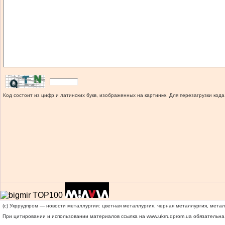
Код состоит из цифр и латинских букв, изображенных на картинке. Для перезагрузки кода
(c) Укррудпром — новости металлургии: цветная металлургия, черная металлургия, мета
При цитировании и использовании материалов ссылка на
www.ukrrudprom.ua
обязательна.