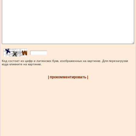
Код состоит из цифр и латинских букв, изображенных на картинке. Для перезагрузки
кода кликните на картинке.
| прокомментировать |