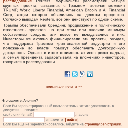
расследование
Reuters. Журналисты рассмотрели четыре
крупных проекта, связанные с Трампом, включая мемкоин
TRUMP, World Liberty Financial, American Bitcoin и AI Financial
Corp, акции которых обвалились на десятки процентов.
Согласно выводам Reuters, все они действуют по одной схеме.
Трампы обеспечивали брендинг, продвижение и политическую
известность проектов, но при этом или вносили минимум
собственных средств, или вовсе не вкладывались в них.
Инвесторы же активно финансировали эти проекты, ожидая,
что поддержка Трампом криптовалютной индустрии и его
положение во власти помогут обеспечить долгосрочную
доходность. Однако в итоге стоимость активов резко падала,
а семья президента зарабатывала на вложениях инвесторов,
говорится в расследовании.
версия для печати >>
Что скажете, Аноним?
Если Вы зарегистрированный пользователь и хотите участвовать в
дискуссии — введите
свой логин (email)
, пароль
и нажмите
| войти |
.
Если Вы еще не зарегистрировались, зайдите на
страницу регистрации
.