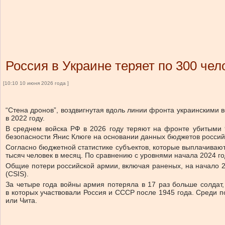
Россия в Украине теряет по 300 чел
[10:10 10 июня 2026 года ]
“Стена дронов”, воздвигнутая вдоль линии фронта украинскими 
в 2022 году.
В среднем войска РФ в 2026 году теряют на фронте убитыми 
безопасности Янис Клюге на основании данных бюджетов россий
Согласно бюджетной статистике субъектов, которые выплачивают
тысяч человек в месяц. По сравнению с уровнями начала 2024 год
Общие потери российской армии, включая раненых, на начало 2
(CSIS).
За четыре года войны армия потеряла в 17 раз больше солдат,
в которых участвовали Россия и СССР после 1945 года. Среди по
или Чита.