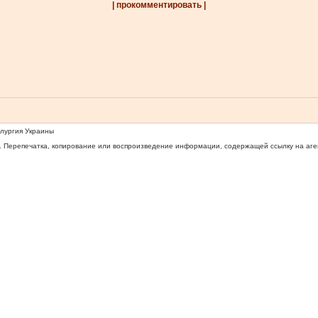
| прокомментировать |
ллургия Украины
 Перепечатка, копирование или воспроизведение информации, содержащей ссылку на агентс