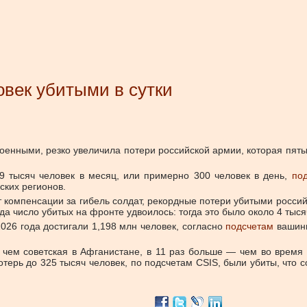
овек убитыми в сутки
военными, резко увеличила потери российской армии, которая пят
9 тысяч человек в месяц, или примерно 300 человек в день,
по
ских регионов.
 компенсации за гибель солдат, рекордные потери убитыми россий
а число убитых на фронте удвоилось: тогда это было около 4 тыся
026 года достигали 1,198 млн человек, согласно
подсчетам
вашинг
 чем советская в Афганистане, в 11 раз больше — чем во время 
терь до 325 тысяч человек, по подсчетам CSIS, были убиты, что 