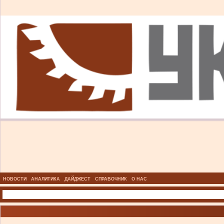
НОВОСТИ
АНАЛИТИКА
ДАЙДЖЕСТ
СПРАВОЧНИК
О НАС