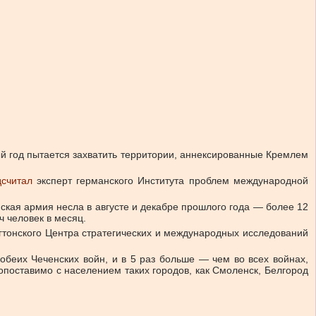
ый год пытается захватить территории, аннексированные Кремлем
дсчитал
эксперт германского Института проблем международной
ская армия несла в августе и декабре прошлого года — более 12
ч человек в месяц.
тонского Центра стратегических и международных исследований
обеих Чеченских войн, и в 5 раз больше — чем во всех войнах,
сопоставимо с населением таких городов, как Смоленск, Белгород