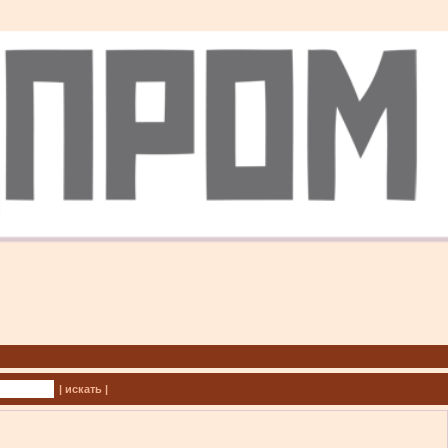
| искать |