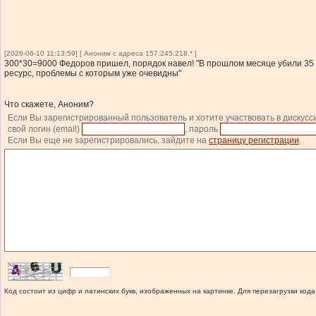
[2026-06-10 11:13:59] [ Аноним с адреса 157.245.218.* ]
300*30=9000 Федоров пришел, порядок навел! "В прошлом месяце убили 35 т
ресурс, проблемы с которым уже очевидны"
Что скажете, Аноним?
Если Вы зарегистрированный пользователь и хотите участвовать в дискусс
свой логин (email)
, пароль
Если Вы еще не зарегистрировались, зайдите на
страницу регистрации
.
Код состоит из цифр и латинских букв, изображенных на картинке. Для перезагрузки кода