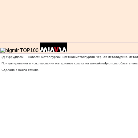
(c) Укррудпром — новости металлургии: цветная металлургия, черная металлургия, мета
При цитировании и использовании материалов ссылка на
www.ukrrudprom.ua
обязательна.
Сделано в miavia estudia.