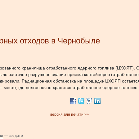
рных отходов в Чернобыле
изованного хранилища отработанного ядерного топлива (ЦХОЯТ).
О
ыло частично разрушено здание приема контейнеров (отработанное
видировали. Радиационная обстановка на площадке ЦХОЯП остаетс
 место, где долгосрочно хранится отработанное ядерное топливо
версия для печати >>
ии — введите