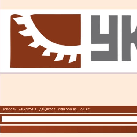
НОВОСТИ
АНАЛИТИКА
ДАЙДЖЕСТ
СПРАВОЧНИК
О НАС