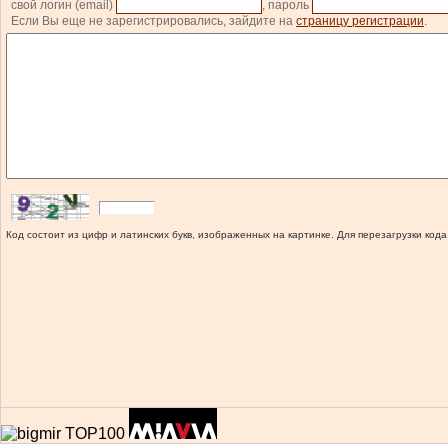
свой логин (email)
, пароль
Если Вы еще не зарегистрировались, зайдите на
страницу регистрации
.
Код состоит из цифр и латинских букв, изображенных на картинке. Для перезагрузки кода