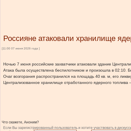
Россияне атаковали хранилище яде
[11:00 07 июня 2026 года ]
Ночью 7 июня российские захватчики атаковали здание Централ
Атака была осуществлена беспилотником и произошла в 02:10. Б
Очаг возгорания распространился на площадь 40 кв. м, его лик
Централизованное хранилище отработанного ядерного топлива —
Что скажете, Аноним?
Если Вы зарегистрированный пользователь и хотите участвовать в дискусс