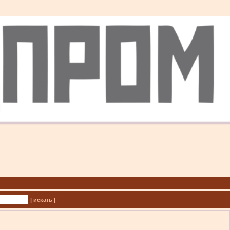
| искать |