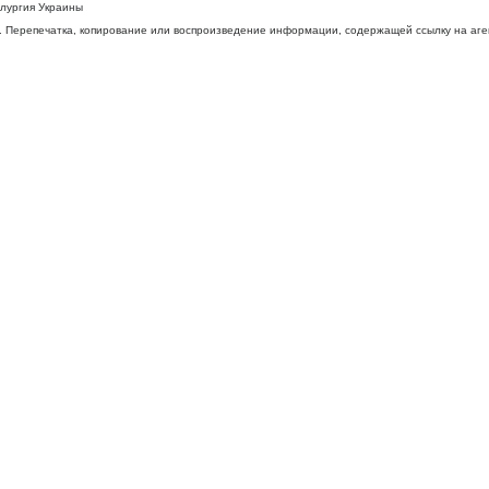
ллургия Украины
 Перепечатка, копирование или воспроизведение информации, содержащей ссылку на агентс