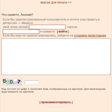
версия для печати >>
Что скажете, Аноним?
Если Вы зарегистрированный пользователь и хотите участвовать в
дискуссии — введите
свой логин (email)
, пароль
и нажмите
| войти |
.
Если Вы еще не зарегистрировались, зайдите на
страницу регистрации
.
Код состоит из цифр и латинских букв, изображенных на картинке. Для перезагрузки
кода кликните на картинке.
| прокомментировать |