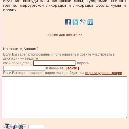
изучение возбудителей сибирской язвы, туляремии, свиного
гриппа, марбургской лихорадки и лихорадки Эбола, чумы и
прочих.
версия для печати >>
Что скажете, Аноним?
Если Вы зарегистрированный пользователь и хотите участвовать в
дискуссии — введите
свой логин (email)
, пароль
и нажмите
| войти |
.
Если Вы еще не зарегистрировались, зайдите на
страницу регистрации
.