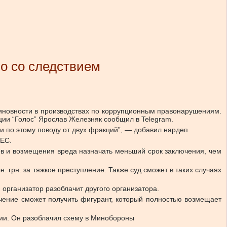
о со следствием
иновности в производствах по коррупционным правонарушениям.
ции “Голос” Ярослав Железняк сообщил в Telegram.
и по этому поводу от двух фракций”, — добавил нардеп.
 ЕС.
ков и возмещения вреда назначать меньший срок заключения, чем
. грн. за тяжкое преступление. Также суд сможет в таких случаях
 организатор разоблачит другого организатора.
ючение сможет получить фигурант, который полностью возмещает
ии. Он разоблачил схему в Минобороны