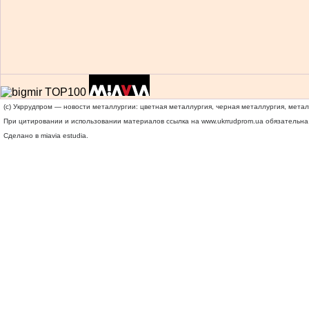
(c) Укррудпром — новости металлургии: цветная металлургия, черная металлургия, мета
При цитировании и использовании материалов ссылка на
www.ukrrudprom.ua
обязательна.
Сделано в miavia estudia.