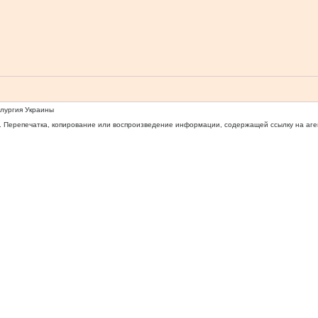
ллургия Украины
 Перепечатка, копирование или воспроизведение информации, содержащей ссылку на агентс