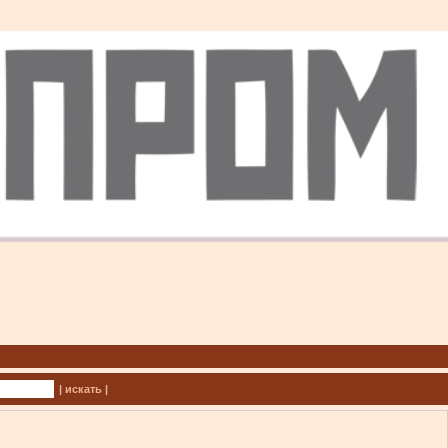
| искать |