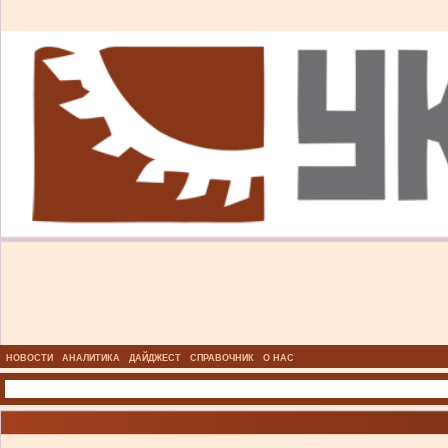
НОВОСТИ
АНАЛИТИКА
ДАЙДЖЕСТ
СПРАВОЧНИК
О НАС