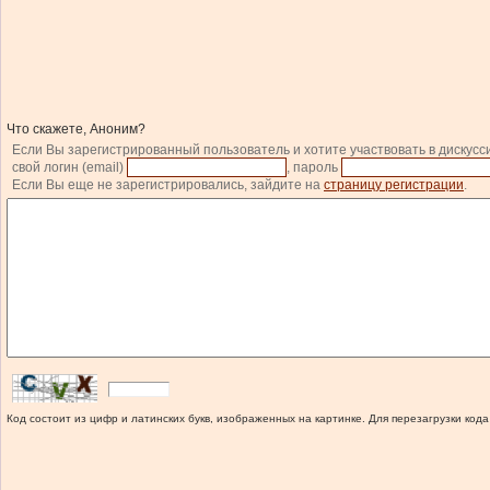
Что скажете, Аноним?
Если Вы зарегистрированный пользователь и хотите участвовать в дискусс
свой логин (email)
, пароль
Если Вы еще не зарегистрировались, зайдите на
страницу регистрации
.
Код состоит из цифр и латинских букв, изображенных на картинке. Для перезагрузки кода