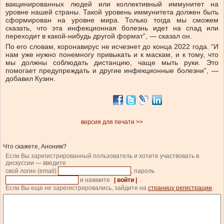
вакцинированных людей или коллективный иммунитет на
уровне нашей страны. Такой уровень иммунитета должен быть
сформирован на уровне мира. Только тогда мы сможем
сказать, что эта инфекционная болезнь идет на спад или
переходит в какой-нибудь другой формат”, — сказал он.
По его словам, коронавирус не исчезнет до конца 2022 года. “И
нам уже нужно понемногу привыкать и к маскам, и к тому, что
мы должны соблюдать дистанцию, чаще мыть руки. Это
помогает предупреждать и другие инфекционные болезни”, —
добавил Кузин.
версия для печати >>
Что скажете, Аноним?
Если Вы зарегистрированный пользователь и хотите участвовать в
дискуссии — введите
свой логин (email)
, пароль
и нажмите
| войти |
.
Если Вы еще не зарегистрировались, зайдите на
страницу регистрации
.