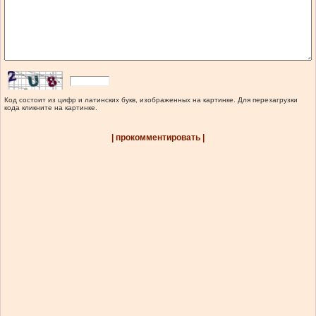
Код состоит из цифр и латинских букв, изображенных на картинке. Для перезагрузки
кода кликните на картинке.
| прокомментировать |