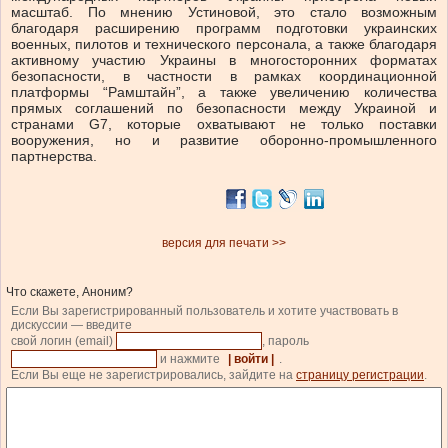
масштаб. По мнению Устиновой, это стало возможным
благодаря расширению программ подготовки украинских
военных, пилотов и технического персонала, а также благодаря
активному участию Украины в многосторонних форматах
безопасности, в частности в рамках координационной
платформы “Рамштайн”, а также увеличению количества
прямых соглашений по безопасности между Украиной и
странами G7, которые охватывают не только поставки
вооружения, но и развитие оборонно-промышленного
партнерства.
версия для печати >>
Что скажете, Аноним?
Если Вы зарегистрированный пользователь и хотите участвовать в
дискуссии — введите
свой логин (email)
, пароль
и нажмите
| войти |
.
Если Вы еще не зарегистрировались, зайдите на
страницу регистрации
.