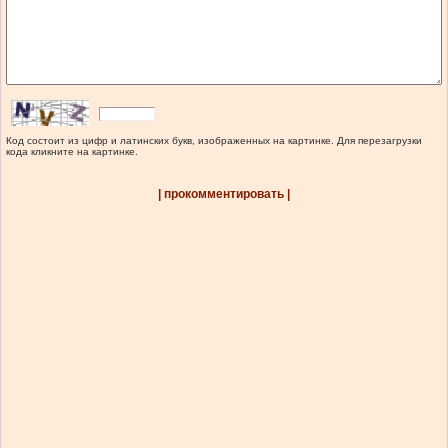
Код состоит из цифр и латинских букв, изображенных на картинке. Для перезагрузки
кода кликните на картинке.
| прокомментировать |