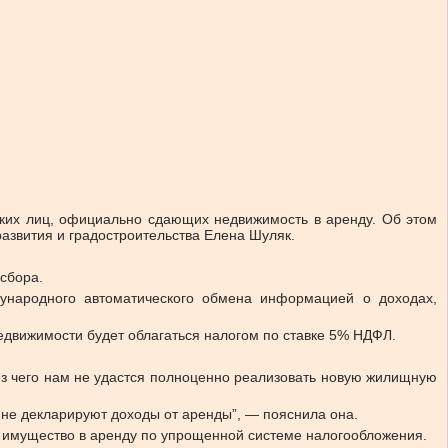
ских лиц, официально сдающих недвижимость в аренду.
Об этом
азвития и градостроительства Елена Шуляк.
сбора.
дународного автоматического обмена информацией о доходах,
едвижимости будет облагаться налогом по ставке 5% НДФЛ.
ез чего нам не удастся полноценно реализовать новую жилищную
 не декларируют доходы от аренды”, — пояснила она.
т имущество в аренду по упрощенной системе налогообложения.