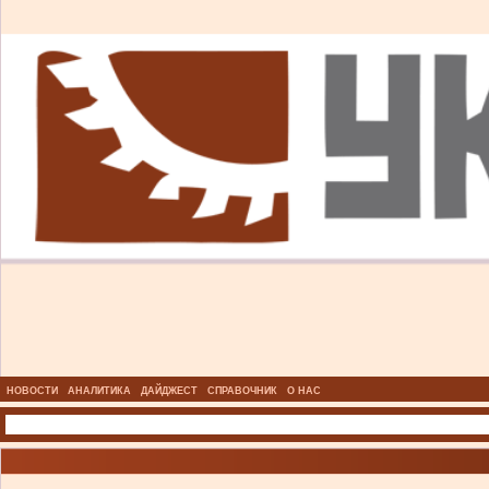
НОВОСТИ
АНАЛИТИКА
ДАЙДЖЕСТ
СПРАВОЧНИК
О НАС