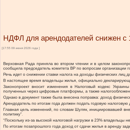
НДФЛ для арендодателей снижен с
[17:55 09 июня 2026 года ]
Верховная Рада приняла во втором чтении и в целом законопр
сообщила председатель комитета ВР по вопросам организации го
Речь идет о снижении ставки налога на доходы физических лиц 
В настоящее время владельцы жилья, официально декларирующи
Законопроект вносит изменения в Налоговый кодекс Украины
полученных через цифровые платформы, а также налогообложени
Однако в документ также была внесена поправка: доход физичес
Арендодатель по итогам года должен подать годовую налоговую 
Главная цель изменений, по словам Шуляк, инициировавшей вне
политику”.
“Поскольку из-за высокой налоговой нагрузки в 23% владельцы 
По итогам позапрошлого года доход от сдачи жилья в аренду з