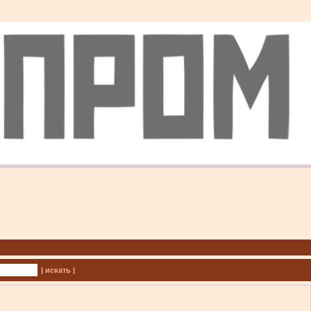
| искать |