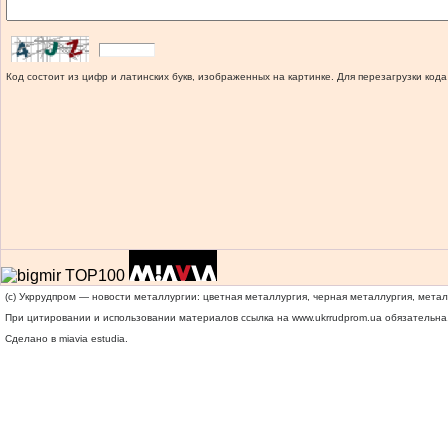
Код состоит из цифр и латинских букв, изображенных на картинке. Для перезагрузки кода
(c) Укррудпром — новости металлургии: цветная металлургия, черная металлургия, мета
При цитировании и использовании материалов ссылка на
www.ukrrudprom.ua
обязательна.
Сделано в miavia estudia.