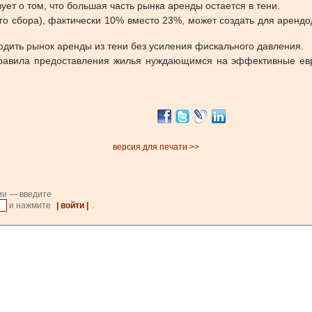
т о том, что большая часть рынка аренды остается в тени.
го сбора), фактически 10% вместо 23%, может создать для аренд
одить рынок аренды из тени без усиления фискального давления.
авила предоставления жилья нуждающимся на эффективные евро
версия для печати >>
ии — введите
и нажмите
| войти |
.