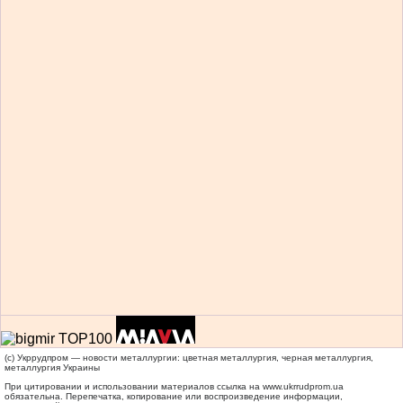
(c) Укррудпром — новости металлургии: цветная металлургия, черная металлургия,
металлургия Украины
При цитировании и использовании материалов ссылка на
www.ukrrudprom.ua
обязательна. Перепечатка, копирование или воспроизведение информации,