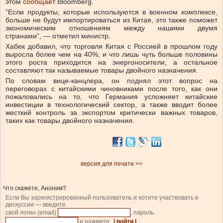
этом
сообщает
Bloomberg.
“Если продукты, которые используются в военном комплексе,
больше не будут импортироваться из Китая, это также поможет
экономическим отношениям между нашими двумя
странами”, — отметил министр.
Хабек добавил, что торговля Китая с Россией в прошлом году
выросла более чем на 40%, и что лишь чуть больше половины
этого роста приходится на энергоносители, а остальное
составляют так называемые товары двойного назначения.
По словам вице-канцлера, он поднял этот вопрос на
переговорах с китайскими чиновниками после того, как они
пожаловались на то, что Германия усложняет китайские
инвестиции в технологический сектор, а также вводит более
жесткий контроль за экспортом критически важных товаров,
таких как товары двойного назначения.
версия для печати >>
Что скажете, Аноним?
Если Вы зарегистрированный пользователь и хотите участвовать в
дискуссии — введите
свой логин (email)
, пароль
и нажмите
| войти |
.