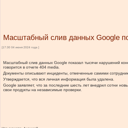
Масштабный слив данных Google п
[17:30 04 июня 2024 года ]
Масштабный слив данных Google показал тысячи нарушений конф
говорится в отчете 404 media.
Документы описывают инциденты, отмеченные самими сотрудника
Утверждается, что вся личная информация была удалена.
Google заявляет, что за последние шесть лет внедрил сотни но
свои продукты на независимые проверки.