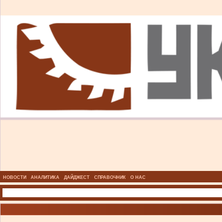
НОВОСТИ
АНАЛИТИКА
ДАЙДЖЕСТ
СПРАВОЧНИК
О НАС