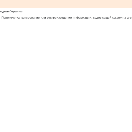
ллургия Украины
 Перепечатка, копирование или воспроизведение информации, содержащей ссылку на агентс