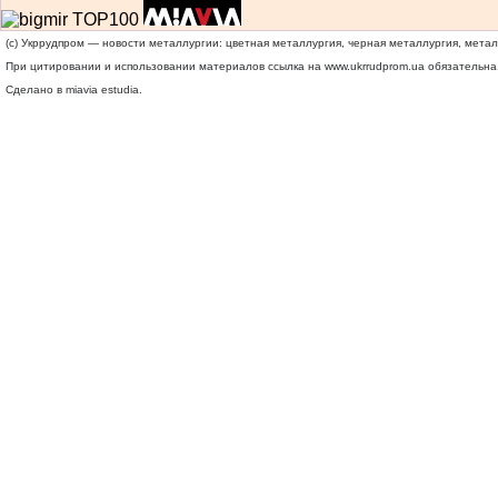
(c) Укррудпром — новости металлургии: цветная металлургия, черная металлургия, мета
При цитировании и использовании материалов ссылка на
www.ukrrudprom.ua
обязательна.
Сделано в miavia estudia.