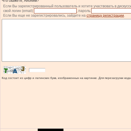
Что скажете, Аноним?
Если Вы зарегистрированный пользователь и хотите участвовать в дискусс
свой логин (email)
, пароль
Если Вы еще не зарегистрировались, зайдите на
страницу регистрации
.
Код состоит из цифр и латинских букв, изображенных на картинке. Для перезагрузки кода