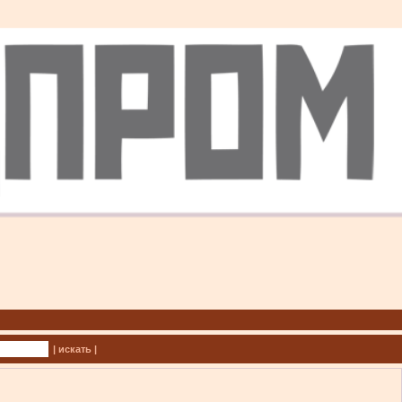
| искать |