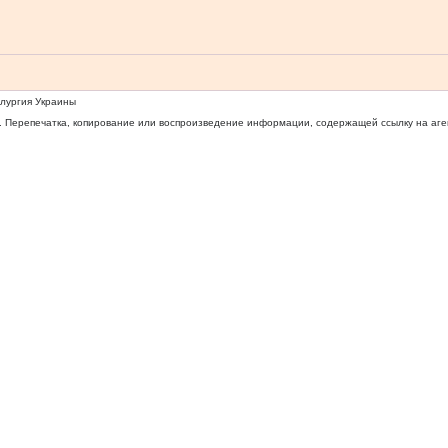
ллургия Украины
 Перепечатка, копирование или воспроизведение информации, содержащей ссылку на агентс