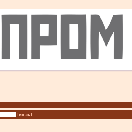
| искать |