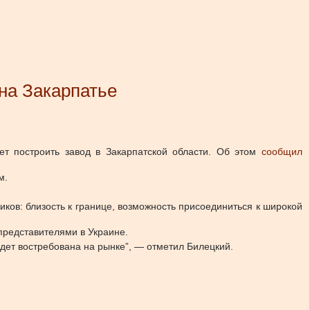
на Закарпатье
т построить завод в Закарпатской области.
Об этом
сообщил
м.
иков: близость к границе, возможность присоединиться к широкой
представителями в Украине.
дет востребована на рынке”, — отметил Билецкий.