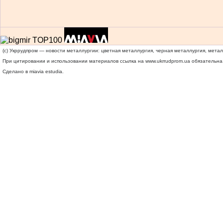
(c) Укррудпром — новости металлургии: цветная металлургия, черная металлургия, мета
При цитировании и использовании материалов ссылка на
www.ukrrudprom.ua
обязательна.
Сделано в miavia estudia.