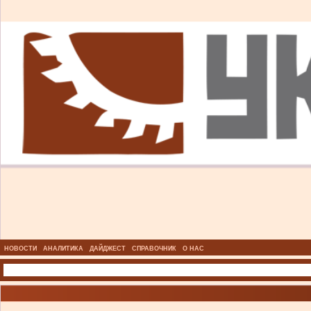
НОВОСТИ
АНАЛИТИКА
ДАЙДЖЕСТ
СПРАВОЧНИК
О НАС