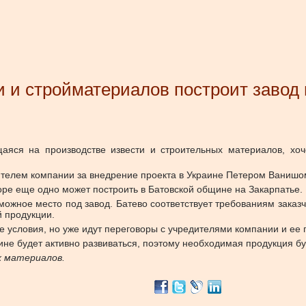
 и стройматериалов построит завод 
яся на производстве извести и строительных материалов, хоче
вителем компании за внедрение проекта в Украине Петером Ванишо
оре еще одно может построить в Батовской общине на Закарпатье.
ожное место под завод. Батево соответствует требованиям заказч
й продукции.
е условия, но уже идут переговоры с учредителями компании и ее 
ине будет активно развиваться, поэтому необходимая продукция бу
х материалов.