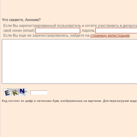
Что скажете, Аноним?
Если Вы зарегистрированный пользователь и хотите участвовать в дискусс
свой логин (email)
, пароль
Если Вы еще не зарегистрировались, зайдите на
страницу регистрации
.
Код состоит из цифр и латинских букв, изображенных на картинке. Для перезагрузки кода