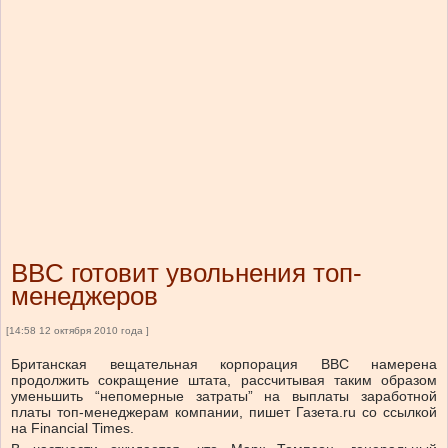
BBC готовит увольнения топ-
менеджеров
[14:58 12 октября 2010 года ]
Британская вещательная корпорация BBC намерена
продолжить сокращение штата, рассчитывая таким образом
уменьшить “непомерные затраты” на выплаты заработной
платы топ-менеджерам компании, пишет Газета.ru со ссылкой
на Financial Times.