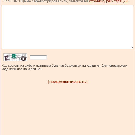
Если Вы еще не зарегистрировались, зайдите на
страницу регистрации
.
Код состоит из цифр и латинских букв, изображенных на картинке. Для перезагрузки
кода кликните на картинке.
| прокомментировать |