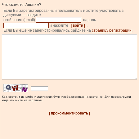
Что скажете, Аноним?
Если Вы зарегистрированный пользователь и хотите участвовать в
дискуссии — введите
свой логин (email)
, пароль
и нажмите
| войти |
.
Если Вы еще не зарегистрировались, зайдите на
страницу регистрации
.
Код состоит из цифр и латинских букв, изображенных на картинке. Для перезагрузки
кода кликните на картинке.
| прокомментировать |