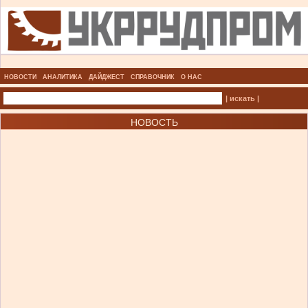
НОВОСТИ
АНАЛИТИКА
ДАЙДЖЕСТ
СПРАВОЧНИК
О НАС
| искать |
НОВОСТЬ