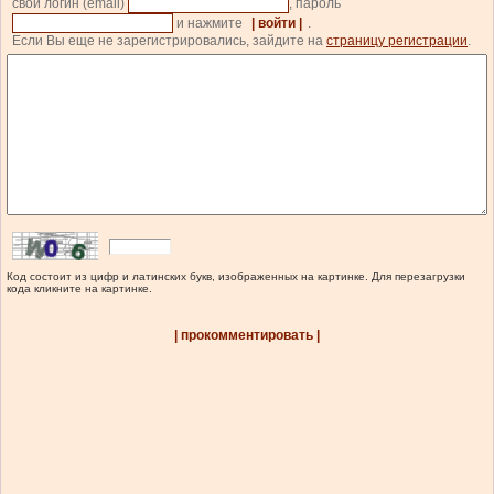
свой логин (email)
, пароль
и нажмите
| войти |
.
Если Вы еще не зарегистрировались, зайдите на
страницу регистрации
.
Код состоит из цифр и латинских букв, изображенных на картинке. Для перезагрузки
кода кликните на картинке.
| прокомментировать |