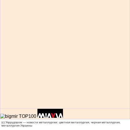
(c) Укррудпром — новости металлургии: цветная металлургия, черная металлургия,
металлургия Украины