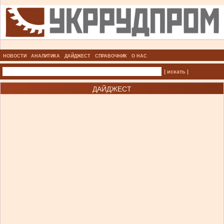
НОВОСТИ
АНАЛИТИКА
ДАЙДЖЕСТ
СПРАВОЧНИК
О НАС
| искать |
ДАЙДЖЕСТ