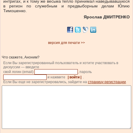
интригах, и к тому же весьма тепло принимал наведывавшуюся
в регион по служебным и предвыборным делам Юлию
Тимошенко.
Ярослав ДМИТРЕНКО
версия для печати >>
Что скажете, Аноним?
Если Вы зарегистрированный пользователь и хотите участвовать в
дискуссии — введите
свой логин (email)
, пароль
и нажмите
| войти |
.
Если Вы еще не зарегистрировались, зайдите на
страницу регистрации
.