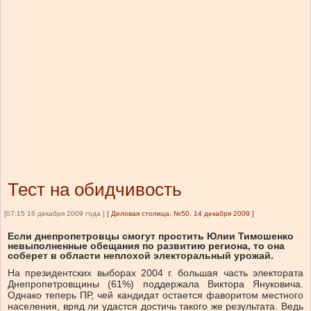
Тест на обидчивость
[07:15 16 декабря 2009 года ]
[
Деловая столица, №50, 14 декабря 2009
]
Если днепропетровцы смогут простить Юлии Тимошенко
невыполненные обещания по развитию региона, то она
соберет в области неплохой электоральный урожай.
На президентских выборах 2004 г. большая часть электората
Днепропетровщины (61%) поддержала Виктора Януковича.
Однако теперь ПР, чей кандидат остается фаворитом местного
населения, вряд ли удастся достичь такого же результата. Ведь