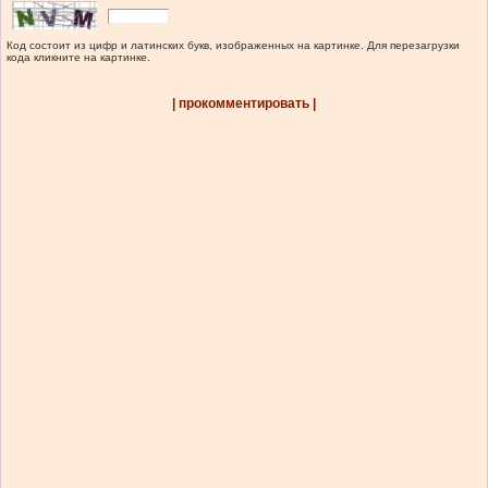
Код состоит из цифр и латинских букв, изображенных на картинке. Для перезагрузки
кода кликните на картинке.
| прокомментировать |