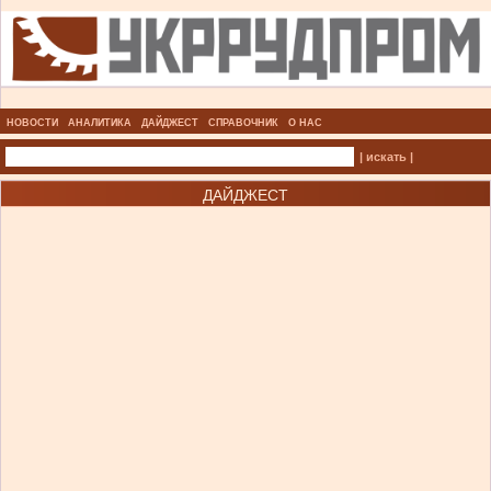
НОВОСТИ
АНАЛИТИКА
ДАЙДЖЕСТ
СПРАВОЧНИК
О НАС
| искать |
ДАЙДЖЕСТ