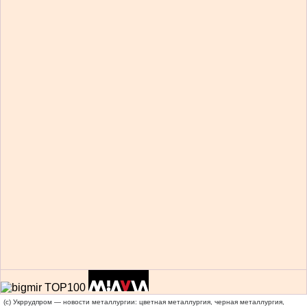
(c) Укррудпром — новости металлургии: цветная металлургия, черная металлургия,