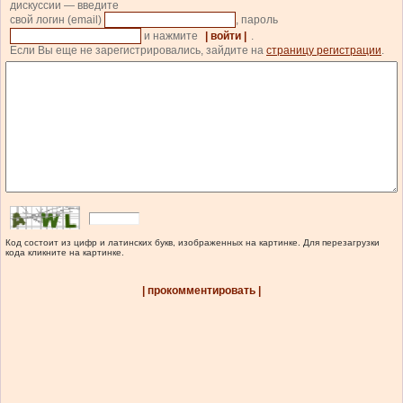
дискуссии — введите
свой логин (email)
, пароль
и нажмите
| войти |
.
Если Вы еще не зарегистрировались, зайдите на
страницу регистрации
.
Код состоит из цифр и латинских букв, изображенных на картинке. Для перезагрузки
кода кликните на картинке.
| прокомментировать |