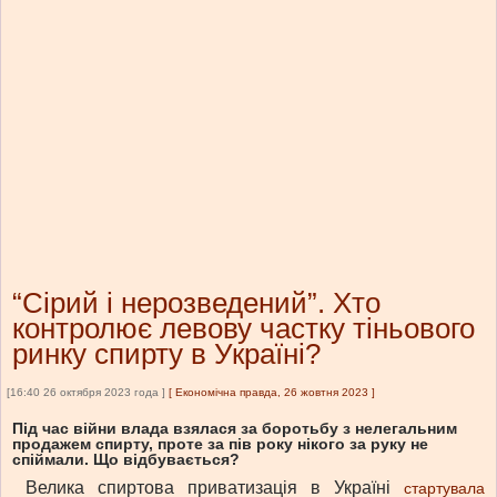
“Сірий і нерозведений”. Хто
контролює левову частку тіньового
ринку спирту в Україні?
[16:40 26 октября 2023 года ]
[
Економічна правда, 26 жовтня 2023
]
Під час війни влада взялася за боротьбу з нелегальним
продажем спирту, проте за пів року нікого за руку не
спіймали. Що відбувається?
Велика спиртова приватизація в Україні
стартувала