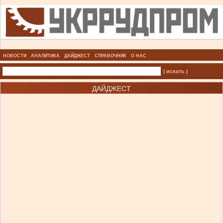
НОВОСТИ
АНАЛИТИКА
ДАЙДЖЕСТ
СПРАВОЧНИК
О НАС
| искать |
ДАЙДЖЕСТ