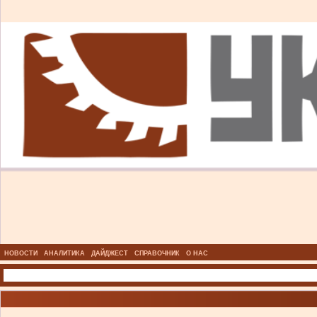
НОВОСТИ
АНАЛИТИКА
ДАЙДЖЕСТ
СПРАВОЧНИК
О НАС