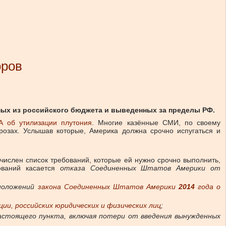
оров
ных из российского бюджета и выведенных за пределы РФ.
А об утилизации плутония
. Многие казённые СМИ, по своему
грозах. Услышав которые, Америка должна срочно испугаться и
ечислен список требований, которые ей нужно срочно выполнить,
ований касается
отказа Соединенных Штатов Америки от
 положений
закона Соединенных Штатов Америки
2014
года о
ии, российских юридических и физических лиц
;
настоящего пункта, включая потери от введения вынужденных