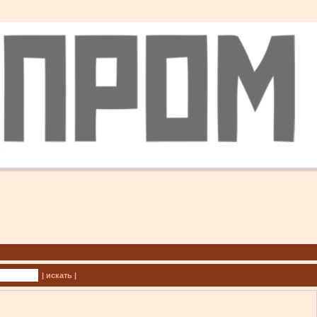
| искать |