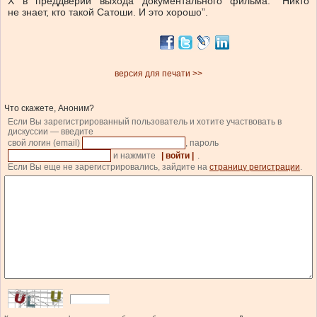
X в преддверии выхода документального фильма: “Никто
не знает, кто такой Сатоши. И это хорошо”.
версия для печати >>
Что скажете, Аноним?
Если Вы зарегистрированный пользователь и хотите участвовать в
дискуссии — введите
свой логин (email)
, пароль
и нажмите
| войти |
.
Если Вы еще не зарегистрировались, зайдите на
страницу регистрации
.