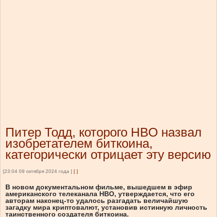
Питер Тодд, которого HBO назвал
изобретателем биткоина,
категорически отрицает эту версию
[23:04 09 октября 2024 года ]
[
]
В новом документальном фильме, вышедшем в эфир
американского телеканала HBO, утверждается, что его
авторам наконец-то удалось разгадать величайшую
загадку мира криптовалют, установив истинную личность
таинственного создателя биткоина.