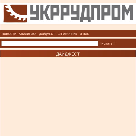
НОВОСТИ
АНАЛИТИКА
ДАЙДЖЕСТ
СПРАВОЧНИК
О НАС
| искать |
ДАЙДЖЕСТ