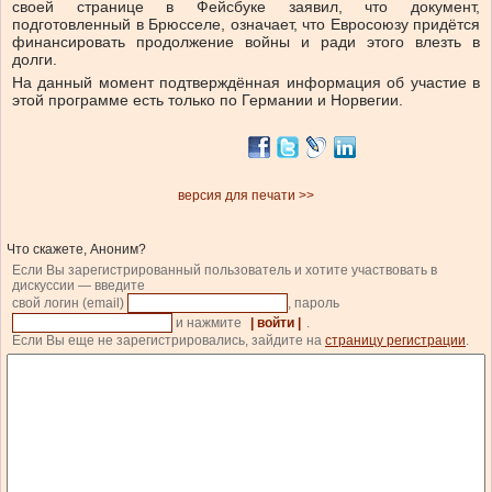
своей странице в Фейсбуке заявил, что документ,
подготовленный в Брюсселе, означает, что Евросоюзу придётся
финансировать продолжение войны и ради этого влезть в
долги.
На данный момент подтверждённая информация об участие в
этой программе есть только по Германии и Норвегии.
версия для печати >>
Что скажете, Аноним?
Если Вы зарегистрированный пользователь и хотите участвовать в
дискуссии — введите
свой логин (email)
, пароль
и нажмите
| войти |
.
Если Вы еще не зарегистрировались, зайдите на
страницу регистрации
.