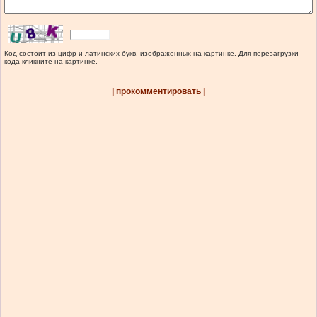
Код состоит из цифр и латинских букв, изображенных на картинке. Для перезагрузки
кода кликните на картинке.
| прокомментировать |