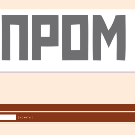
| искать |