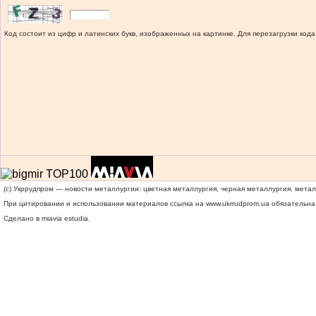
Код состоит из цифр и латинских букв, изображенных на картинке. Для перезагрузки кода
(c) Укррудпром — новости металлургии: цветная металлургия, черная металлургия, мета
При цитировании и использовании материалов ссылка на
www.ukrrudprom.ua
обязательна.
Сделано в miavia estudia.