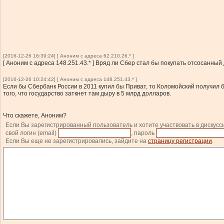
[2016-12-26 16:39:24] [ Аноним с адреса 62.210.26.* ]
[ Аноним с адреса 148.251.43.* ] Вряд ли Сбер стал бы покупать отсосанный
[2016-12-26 10:24:42] [ Аноним с адреса 148.251.43.* ]
Если бы Сбербанк России в 2011 купил бы Приват, то Коломойский получил 
того, что государство заткнет там дыру в 5 млрд долларов.
Что скажете, Аноним?
Если Вы зарегистрированный пользователь и хотите участвовать в дискусс
свой логин (email)
, пароль
Если Вы еще не зарегистрировались, зайдите на
страницу регистрации
.