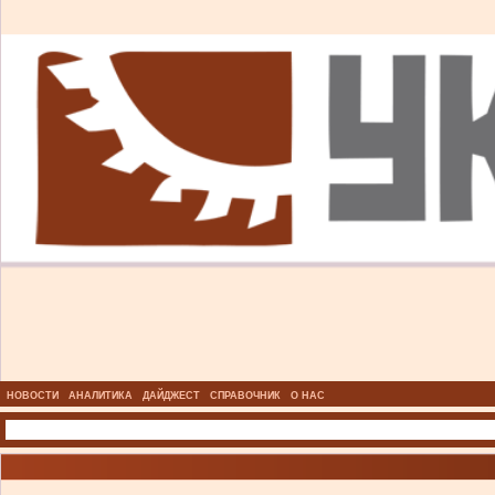
НОВОСТИ
АНАЛИТИКА
ДАЙДЖЕСТ
СПРАВОЧНИК
О НАС