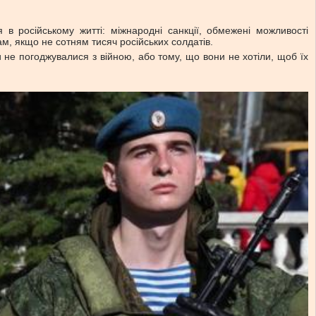
 в російському житті: міжнародні санкції, обмежені можливості
ам, якщо не сотням тисяч російських солдатів.
и не погоджувалися з війною, або тому, що вони не хотіли, щоб їх