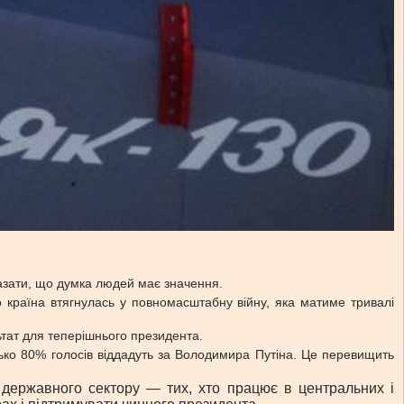
оказати, що думка людей має значення.
о країна втягнулась у повномасштабну війну, яка матиме тривалі
ьтат для теперішнього президента.
ко 80% голосів віддадуть за Володимира Путіна. Це перевищить
 державного сектору — тих, хто працює в центральних і