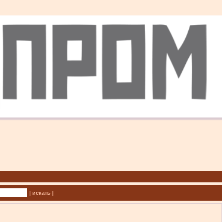
| искать |