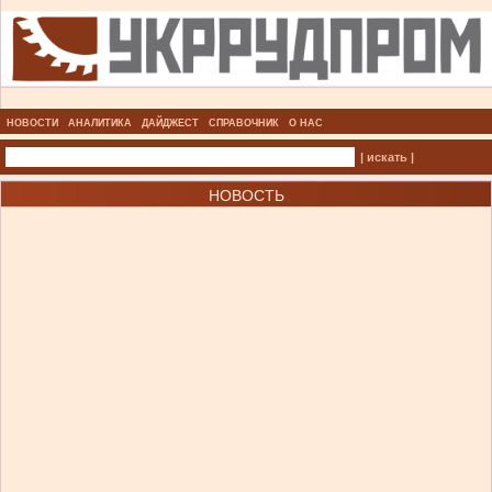
НОВОСТИ
АНАЛИТИКА
ДАЙДЖЕСТ
СПРАВОЧНИК
О НАС
| искать |
НОВОСТЬ