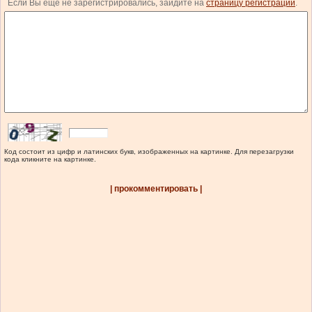
Если Вы еще не зарегистрировались, зайдите на
страницу регистрации
.
Код состоит из цифр и латинских букв, изображенных на картинке. Для перезагрузки
кода кликните на картинке.
| прокомментировать |