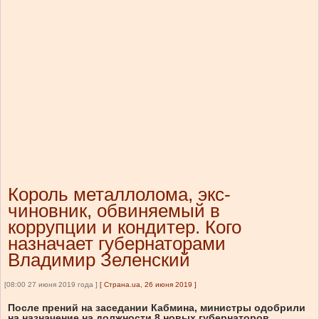
Король металлолома, экс-
чиновник, обвиняемый в
коррупции и кондитер. Кого
назначает губернаторами
Владимир Зеленский
[08:00 27 июня 2019 года ]
[
Страна.ua, 26 июня 2019
]
После прений на заседании Кабмина, министры одобрили
на назначение на должности 8 новых губернаторов,