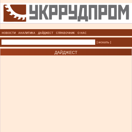
НОВОСТИ
АНАЛИТИКА
ДАЙДЖЕСТ
СПРАВОЧНИК
О НАС
| искать |
ДАЙДЖЕСТ