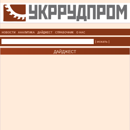
НОВОСТИ
АНАЛИТИКА
ДАЙДЖЕСТ
СПРАВОЧНИК
О НАС
| искать |
ДАЙДЖЕСТ