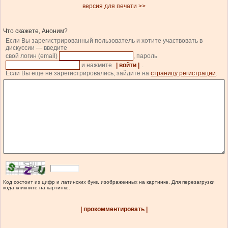
версия для печати >>
Что скажете, Аноним?
Если Вы зарегистрированный пользователь и хотите участвовать в
дискуссии — введите
свой логин (email)
, пароль
и нажмите
| войти |
.
Если Вы еще не зарегистрировались, зайдите на
страницу регистрации
.
Код состоит из цифр и латинских букв, изображенных на картинке. Для перезагрузки
кода кликните на картинке.
| прокомментировать |