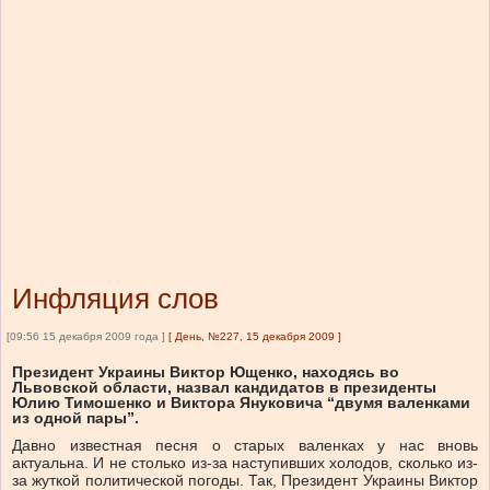
Инфляция слов
[09:56 15 декабря 2009 года ]
[
День, №227, 15 декабря 2009
]
Президент Украины Виктор Ющенко, находясь во
Львовской области, назвал кандидатов в президенты
Юлию Тимошенко и Виктора Януковича “двумя валенками
из одной пары”.
Давно известная песня о старых валенках у нас вновь
актуальна. И не столько из-за наступивших холодов, сколько из-
за жуткой политической погоды. Так, Президент Украины Виктор