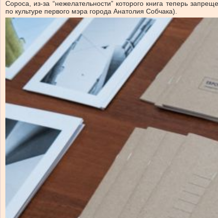
Сороса, из-за “нежелательности” которого книга теперь запрещ
по культуре первого мэра города Анатолия Собчака).