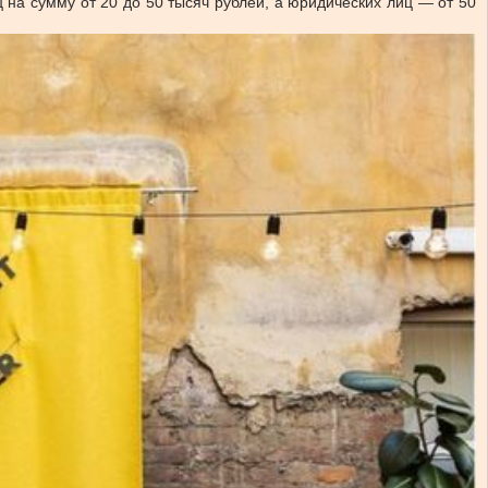
 на сумму от 20 до 50 тысяч рублей, а юридических лиц — от 50