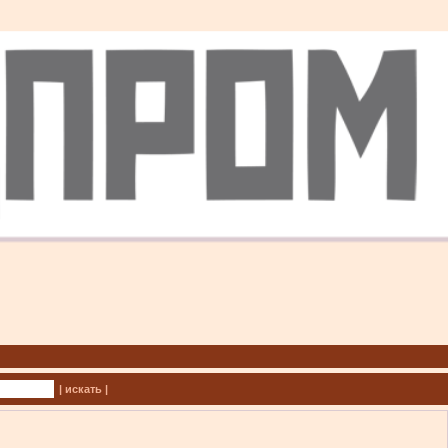
| искать |