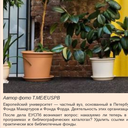
Автор фото T.ME/EUSPB
Европейский университет — частный вуз, основанный в Петерб
Фонда Макартуров и Фонда Форда. Деятельность этих организаций
После дела ЕУСПб возникает вопрос: наказуемо ли теперь в 
программах и библиографических каталогах? Удалить ссылки 
практически все библиотечные фонды.