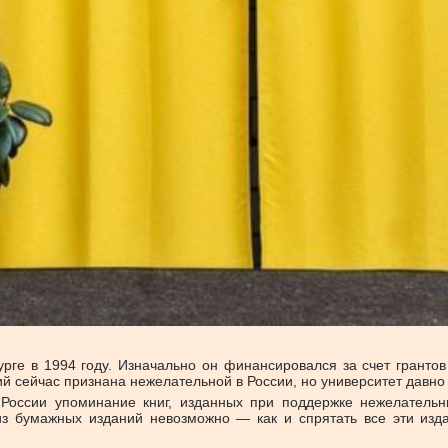
урге в 1994 году. Изначально он финансировался за счет грант
 сейчас признана нежелательной в России, но университет давно н
России упоминание книг, изданных при поддержке нежелательны
из бумажных изданий невозможно — как и спрятать все эти изда