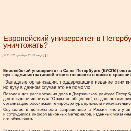
Европейский университет в Петербур
уничтожать?
[08:20 22 декабря 2023 года ]
[
]
Европейский университет в Санкт-Петербурге (ЕУСПб) оштр
вуз к административной ответственности в связи с хранени
Западные организации, поддержавшие издание этих кни
но вузу в данном случае это не помогло.
Поводом для рассмотрения дела в Дзержинском райсуде Петербу
деятельности института “Открытое общество”, созданного аме
организацию российская генпрокуратура признала нежелательной
Соучастие в деятельности запрещенных в России институтов
и сотрудников информационных материалов, изданных указанны
его обжаловать.