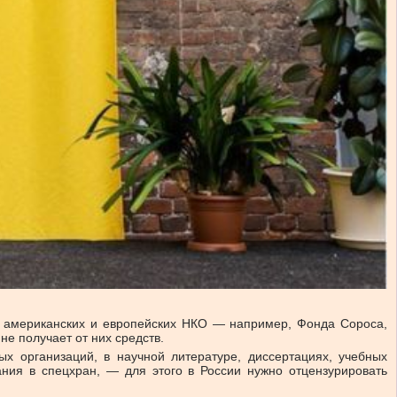
ов американских и европейских НКО — например, Фонда Сороса,
е получает от них средств.
х организаций, в научной литературе, диссертациях, учебных
ния в спецхран, — для этого в России нужно отцензурировать