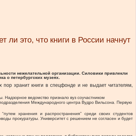
т ли это, что книги в России начнут
ельности нежелательной организации. Силовики привлекли
ка о петербургских музеях.
 пор хранит книги в спецфонде и не выдает читателям,
ы. Надзорное ведомство признало вуз соучастником
 подразделения Международного центра Вудро Вильсона. Первую
 “путем хранения и распространения” среди своих студентов
оды прокуратуры. Университет с решением не согласен и будет