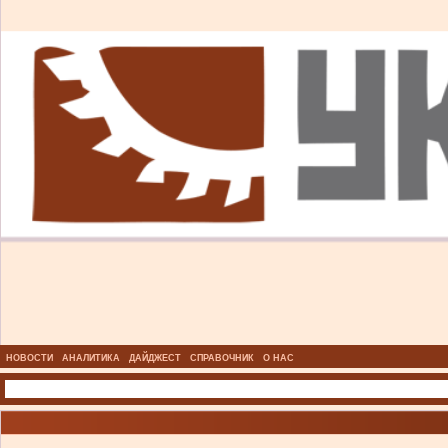
НОВОСТИ
АНАЛИТИКА
ДАЙДЖЕСТ
СПРАВОЧНИК
О НАС