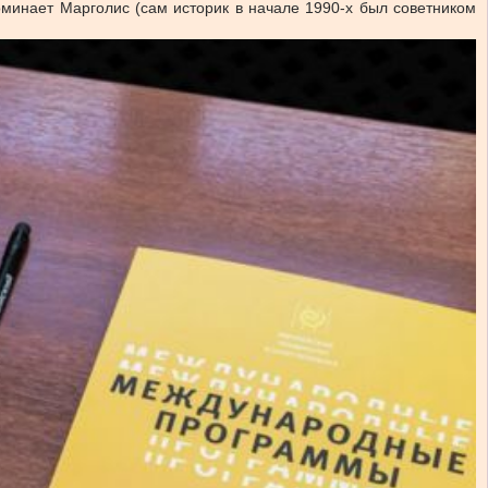
поминает Марголис (сам историк в начале 1990-х был советником