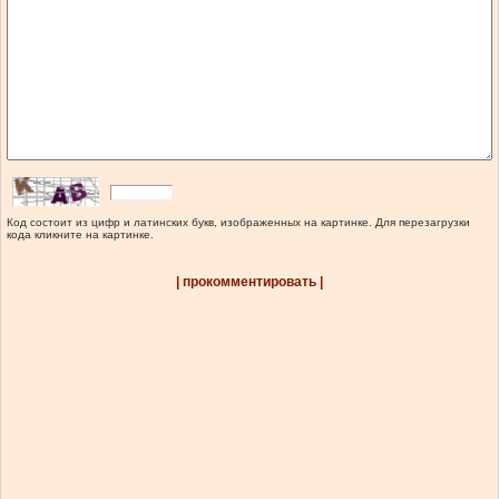
Код состоит из цифр и латинских букв, изображенных на картинке. Для перезагрузки
кода кликните на картинке.
| прокомментировать |