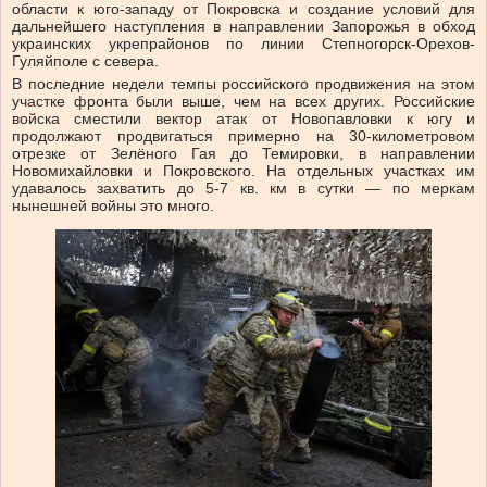
области к юго-западу от Покровска и создание условий для
дальнейшего наступления в направлении Запорожья в обход
украинских укрепрайонов по линии Степногорск-Орехов-
Гуляйполе с севера.
В последние недели темпы российского продвижения на этом
участке фронта были выше, чем на всех других. Российские
войска сместили вектор атак от Новопавловки к югу и
продолжают продвигаться примерно на 30-километровом
отрезке от Зелёного Гая до Темировки, в направлении
Новомихайловки и Покровского. На отдельных участках им
удавалось захватить до 5-7 кв. км в сутки — по меркам
нынешней войны это много.