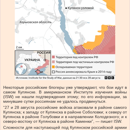
Некоторые российские блогеры уже утверждают, что бои идут в
самом Купянске. В американском Институте изучения войны
(ISW) не нашли подтверждения этому; по его информации, за
минувшие сутки россиянам не удалось продвинуться.
“27 и 28 августа российские войска атаковали в районе самого
Купянска; к западу от Купянска в районе Соболовки; к северу от
Купянска в районе Голубовки и в направлении Колодезного; и к
северо-востоку от Купянска в районе Каменки”, — пишет ISW.
Сложности для наступающей под Купянском российской армии