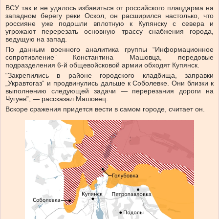
ВСУ так и не удалось избавиться от российского плацдарма на
западном берегу реки Оскол, он расширился настолько, что
россияне уже подошли вплотную к Купянску с севера и
угрожают перерезать основную трассу снабжения города,
ведущую на запад.
По данным военного аналитика группы “Информационное
сопротивление” Константина Машовца, передовые
подразделения 6-й общевойсковой армии обходят Купянск.
“Закрепились в районе городского кладбища, заправки
„Укравтогаз“ и продвинулись дальше к Соболевке. Они близки к
выполнению следующей задачи — перерезания дороги на
Чугуев”, — рассказал Машовец.
Вскоре сражения придется вести в самом городе, считает он.