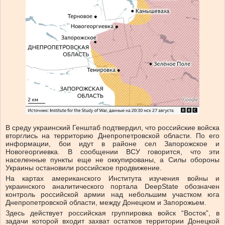
В среду украинский Генштаб подтвердил, что российские войска
вторглись на территорию Днепропетровской области. По его
информации, бои идут в районе сел Запорожское и
Новогеоргиевка. В сообщении ВСУ говорится, что эти
населенные пункты еще не оккупированы, а Силы обороны
Украины остановили российское продвижение.
На картах американского Института изучения войны и
украинского аналитического портала DeepState обозначен
контроль российской армии над небольшим участком юга
Днепропетровской области, между Донецком и Запорожьем.
Здесь действует российская группировка войск “Восток”, в
задачи которой входит захват остатков территории Донецкой