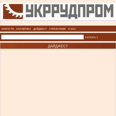
НОВОСТИ
АНАЛИТИКА
ДАЙДЖЕСТ
СПРАВОЧНИК
О НАС
| искать |
ДАЙДЖЕСТ