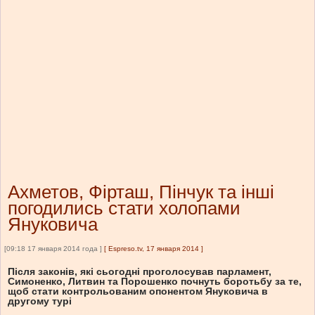
Ахметов, Фірташ, Пінчук та інші
погодились стати холопами
Януковича
[09:18 17 января 2014 года ]
[
Espreso.tv, 17 января 2014
]
Після законів, які сьогодні проголосував парламент,
Симоненко, Литвин та Порошенко почнуть боротьбу за те,
щоб стати контрольованим опонентом Януковича в
другому турі