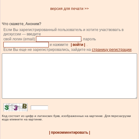
версия для печати >>
Что скажете, Аноним?
Если Вы зарегистрированный пользователь и хотите участвовать в
дискуссии — введите
свой логин (email)
, пароль
и нажмите
| войти |
.
Если Вы еще не зарегистрировались, зайдите на
страницу регистрации
.
Код состоит из цифр и латинских букв, изображенных на картинке. Для перезагрузки
кода кликните на картинке.
| прокомментировать |