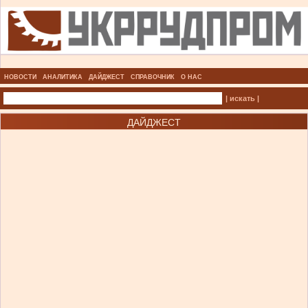
НОВОСТИ
АНАЛИТИКА
ДАЙДЖЕСТ
СПРАВОЧНИК
О НАС
| искать |
ДАЙДЖЕСТ