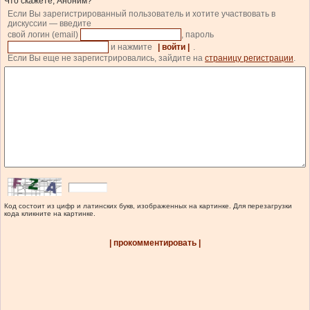
Что скажете, Аноним?
Если Вы зарегистрированный пользователь и хотите участвовать в
дискуссии — введите
свой логин (email)
, пароль
и нажмите
| войти |
.
Если Вы еще не зарегистрировались, зайдите на
страницу регистрации
.
Код состоит из цифр и латинских букв, изображенных на картинке. Для перезагрузки
кода кликните на картинке.
| прокомментировать |