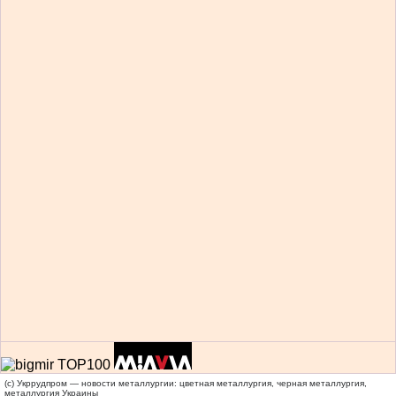
(c) Укррудпром — новости металлургии: цветная металлургия, черная металлургия,
металлургия Украины