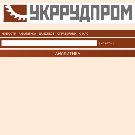
НОВОСТИ
АНАЛИТИКА
ДАЙДЖЕСТ
СПРАВОЧНИК
О НАС
| искать |
АНАЛИТИКА