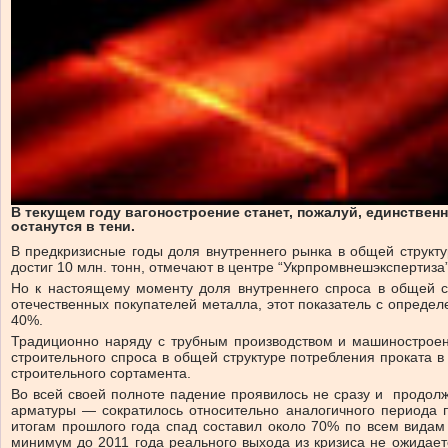
В текущем году вагоностроение станет, пожалуй, единстве
останутся в тени.
В предкризисные годы доля внутреннего рынка в общей структ
достиг 10 млн. тонн, отмечают в центре “Укрпромвнешэкспертиза”
Но к настоящему моменту доля внутреннего спроса в общей с
отечественных покупателей металла, этот показатель с опреде
40%.
Традиционно наряду с трубным производством и машиностроен
строительного спроса в общей структуре потребления проката в
строительного сортамента.
Во всей своей полноте падение проявилось не сразу и продолж
арматуры — сократилось относительно аналогичного периода п
итогам прошлого года спад составил около 70% по всем видам
минимум до 2011 года реального выхода из кризиса не ожидает