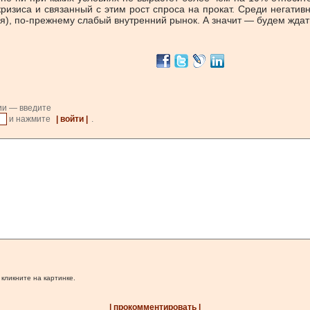
ризиса и связанный с этим рост спроса на прокат. Среди негати
я), по-прежнему слабый внутренний рынок. А значит — будем ждать
ии — введите
и нажмите
| войти |
.
 кликните на картинке.
| прокомментировать |