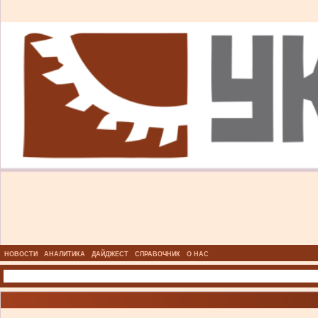
НОВОСТИ
АНАЛИТИКА
ДАЙДЖЕСТ
СПРАВОЧНИК
О НАС