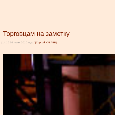
Торговцам на заметку
[14:15 09 июня 2010 года ]
[Сергей КУВАЕВ]