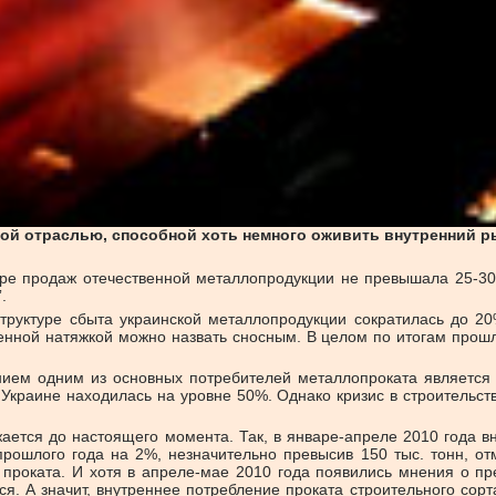
нной отраслью, способной хоть немного оживить внутренний 
уре продаж отечественной металлопродукции не превышала 25-30
.
труктуре сбыта украинской металлопродукции сократилась до 20
ленной натяжкой можно назвать сносным. В целом по итогам прошл
ием одним из основных потребителей металлопроката является с
 Украине находилась на уровне 50%. Однако кризис в строительс
ается до настоящего момента. Так, в январе-апреле 2010 года в
рошлого года на 2%, незначительно превысив 150 тыс. тонн, от
 проката. И хотя в апреле-мае 2010 года появились мнения о пр
ся. А значит, внутреннее потребление проката строительного сор