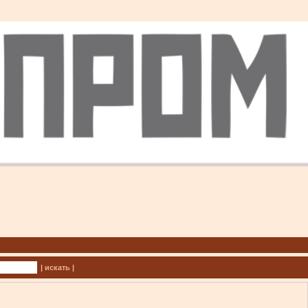
| искать |