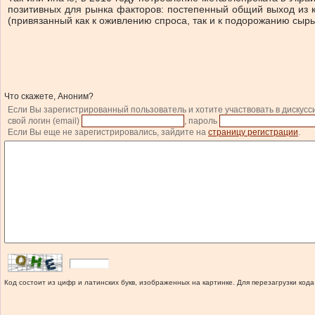
позитивных для рынка факторов: постепенный общий выход из к
(привязанный как к оживлению спроса, так и к подорожанию сырь
Что скажете, Аноним?
Если Вы зарегистрированный пользователь и хотите участвовать в дискусс
свой логин (email)
, пароль
Если Вы еще не зарегистрировались, зайдите на
страницу регистрации
.
Код состоит из цифр и латинских букв, изображенных на картинке. Для перезагрузки кода