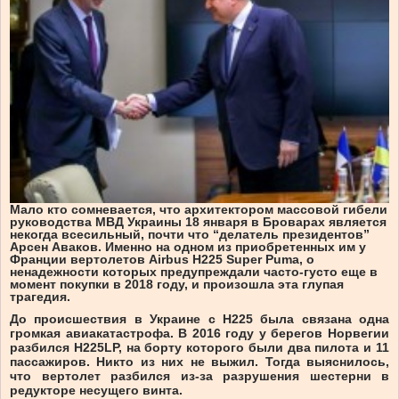
Мало кто сомневается, что архитектором массовой гибели
руководства МВД Украины 18 января в Броварах является
некогда всесильный, почти что “делатель президентов”
Арсен Аваков. Именно на одном из приобретенных им у
Франции вертолетов Airbus Н225 Super Puma, о
ненадежности которых предупреждали часто-густо еще в
момент покупки в 2018 году, и произошла эта глупая
трагедия.
До происшествия в Украине с H225 была связана одна
громкая авиакатастрофа. В 2016 году у берегов Норвегии
разбился H225LP, на борту которого были два пилота и 11
пассажиров. Никто из них не выжил. Тогда выяснилось,
что вертолет разбился из-за разрушения шестерни в
редукторе несущего винта.