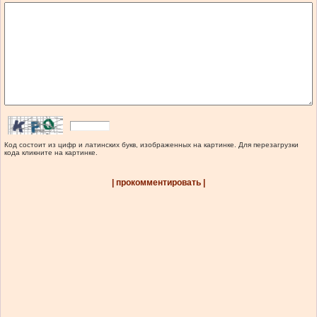
Код состоит из цифр и латинских букв, изображенных на картинке. Для перезагрузки
кода кликните на картинке.
| прокомментировать |