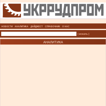
НОВОСТИ
АНАЛИТИКА
ДАЙДЖЕСТ
СПРАВОЧНИК
О НАС
| искать |
АНАЛИТИКА