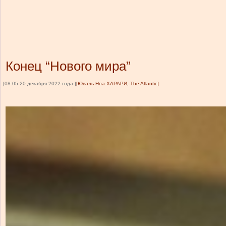
Конец “Нового мира”
[08:05 20 декабря 2022 года ]
[Юваль Ноа ХАРАРИ, The Atlantic]