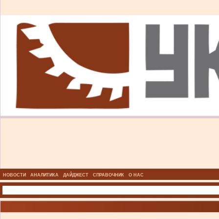
НОВОСТИ
АНАЛИТИКА
ДАЙДЖЕСТ
СПРАВОЧНИК
О НАС