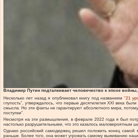
Владимир Путин подталкивает человечество к эпохе войны,
Несколько лет назад я опубликовал книгу под названием
“21 ур
глупость”, утверждалось, что первые десятилетия XXI века был
смысла. Но эти факты не гарантируют абсолютного мира, потому
поступки”.
Несмотря на эти размышления, в феврале 2022 года я был потр
настолько разрушительными, что это казалось маловероятным ш
Однако российский самодержец решил положить конец самой ми
раньше. Более того, она может угрожать самому выживанию наше