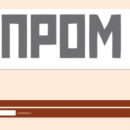
| искать |