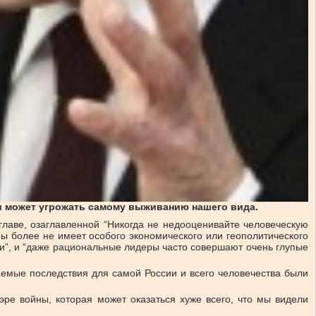
 и может угрожать самому выживанию нашего вида.
главе, озаглавленной “Никогда не недооценивайте человеческую
ны более не имеет особого экономического или геополитического
ии”, и “даже рациональные лидеры часто совершают очень глупые
аемые последствия для самой России и всего человечества были
ре войны, которая может оказаться хуже всего, что мы видели