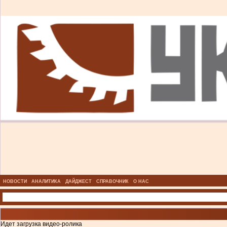
НОВОСТИ
АНАЛИТИКА
ДАЙДЖЕСТ
СПРАВОЧНИК
О НАС
Идет загрузка видео-ролика