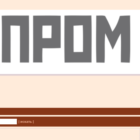
| искать |