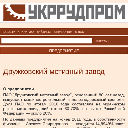
НОВОСТИ
АНАЛИТИКА
ДАЙДЖЕСТ
СПРАВОЧНИК
О НАС
| искать |
ПРЕДПРИЯТИЕ
Дружковский метизный завод
О предприятии
ПАО “Дружковский метизный завод”, основанный 80 лет назад,
выпускает машиностроительный и железнодорожный крепежи.
Доля ПАО по итогам 2010 года составляла на украинском
рынке металлоизделий около 60-70%, на рынке Российской
Федерации — около 20%.
По данным предприятия на конец 2011 года, в собственности
физлица — Алексея Спиридонова — находится 14,9949% пакет