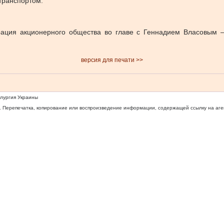
транспортом.
ация акционерного общества во главе с Геннадием Власовым 
версия для печати >>
ллургия Украины
 Перепечатка, копирование или воспроизведение информации, содержащей ссылку на агентс