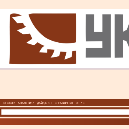
НОВОСТИ
АНАЛИТИКА
ДАЙДЖЕСТ
СПРАВОЧНИК
О НАС