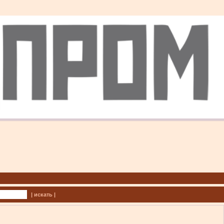
| искать |