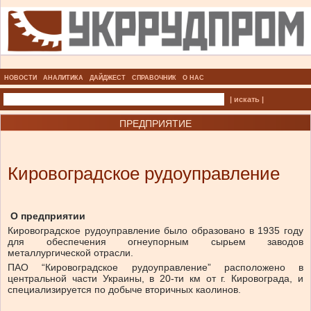
НОВОСТИ
АНАЛИТИКА
ДАЙДЖЕСТ
СПРАВОЧНИК
О НАС
| искать |
ПРЕДПРИЯТИЕ
Кировоградское рудоуправление
О предприятии
Кировоградское рудоуправление было образовано в 1935 году
для обеспечения огнеупорным сырьем заводов
металлургической отрасли.
ПАО “Кировоградское рудоуправление” расположено в
центральной части Украины, в 20-ти км от г. Кировограда, и
специализируется по добыче вторичных каолинов.