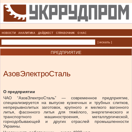
НОВОСТИ
АНАЛИТИКА
ДАЙДЖЕСТ
СПРАВОЧНИК
О НАС
| искать |
ПРЕДПРИЯТИЕ
АзовЭлектроСталь
О предприятии
ЧАО “АзовЭлектроСталь” — современное предприятие,
специализируется на выпуске кузнечных и трубных слитков,
непрерывнолитых заготовок, крупного и мелкого вагонного
литья, фасонного литья для тяжёлого, энергетического и
транспортного машиностроения, металлургической,
горнодобывающей и других отраслей промышленности
Украины.