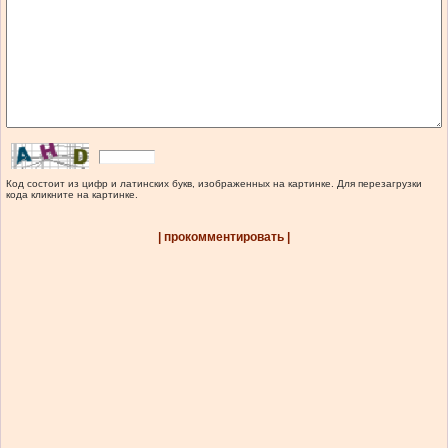
Код состоит из цифр и латинских букв, изображенных на картинке. Для перезагрузки
кода кликните на картинке.
| прокомментировать |